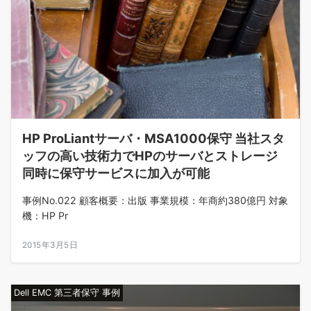
HP ProLiantサーバ・MSA1000保守 当社スタ
ッフの高い技術力でHPのサーバとストレージ
同時に保守サービスに加入が可能
事例No.022 顧客概要：出版 事業規模：年商約380億円 対象
機：HP Pr
2015年3月5日
Dell EMC 第三者保守 事例