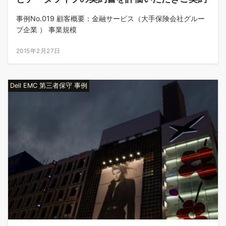
事例No.019 顧客概要：金融サービス（大手保険会社グルー
プ企業 ） 事業規模
2015年2月27日
Dell EMC 第三者保守 事例