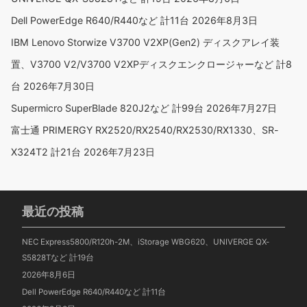
Dell PowerEdge R640/R440など 計11台
2026年8月3日
IBM Lenovo Storwize V3700 V2XP(Gen2) ディスクアレイ装
置、V3700 V2/V3700 V2XPディスクエンクロージャーなど 計8
台
2026年7月30日
Supermicro SuperBlade 820J2など 計99台
2026年7月27日
富士通 PRIMERGY RX2520/RX2540/RX2530/RX1330、SR-
X324T2 計21台
2026年7月23日
最近の投稿
NEC Express5800/R120h-2M、iStorage WBG620、UNIVERGE QX-
S5828Tなど 計19台
2026年8月6日
Dell PowerEdge R640/R440など 計11台