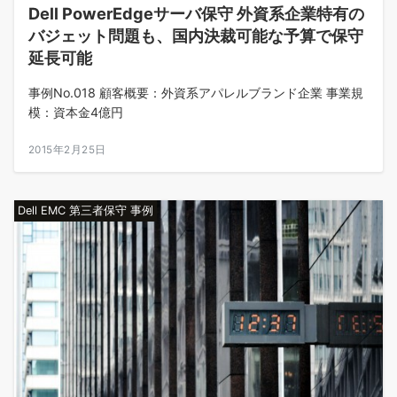
Dell PowerEdgeサーバ保守 外資系企業特有の
バジェット問題も、国内決裁可能な予算で保守
延長可能
事例No.018 顧客概要：外資系アパレルブランド企業 事業規
模：資本金4億円
2015年2月25日
Dell EMC 第三者保守 事例