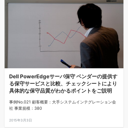
Dell PowerEdgeサーバ保守 ベンダーの提供す
る保守サービスと比較、チェックシートにより
具体的な保守品質がわかるポイントをご説明
事例No.021 顧客概要：大手システムインテグレーション会
社 事業規模：380
2015年3月3日