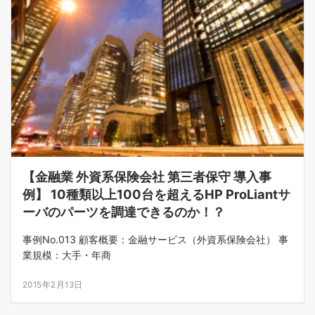
【金融業 外資系保険会社 第三者保守 導入事
例】 10種類以上100台を超えるHP ProLiantサ
ーバのパーツを調達できるのか！？
事例No.013 顧客概要：金融サービス（外資系保険会社） 事
業規模：大手・年商
2015年2月13日