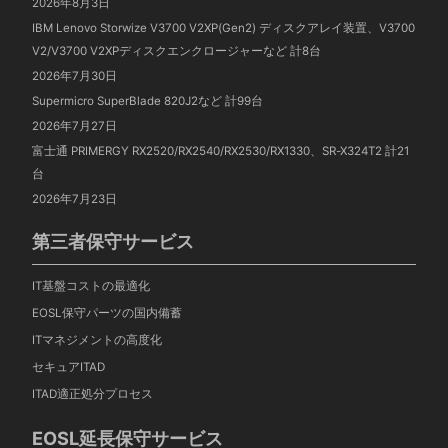
2026年8月3日
IBM Lenovo Storwize V3700 V2XP(Gen2) ディスクアレイ装置、V3700
V2/V3700 V2XPディスクエンクロージャーなど 計8台
2026年7月30日
Supermicro SuperBlade 820J2など 計99台
2026年7月27日
富士通 PRIMERGY RX2520/RX2540/RX2530/RX1330、SR-X324T2 計21
台
2026年7月23日
第三者保守サービス
IT基盤コストの最適化
EOSL保守パーツの国内備蓄
ITマネジメントの高度化
セキュアITAD
ITAD適正処分プロセス
EOSL延長保守サービス