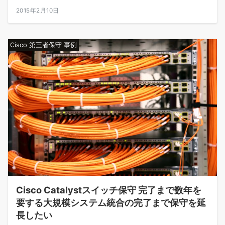
2015年2月10日
Cisco 第三者保守 事例
Cisco Catalystスイッチ保守 完了まで数年を
要する大規模システム統合の完了まで保守を延
長したい