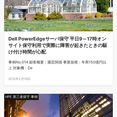
Dell PowerEdgeサーバ保守 平日9～17時オン
サイト保守利用で実際に障害が起きたときの駆
け付け時間が心配
事例No.014 顧客概要：園芸関係 事業規模：年商150億円以
上 対象機：De
2015年2月19日
HPE 第三者保守 事例