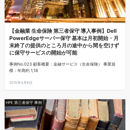
【金融業 生命保険 第三者保守 導入事例】Dell
PowerEdgeサーバー保守 基本は月初開始・月
末終了の提供のところ月の途中から間を空けず
に保守サービスの開始が可能
事例No.023 顧客概要：金融サービス（生命保険） 事業規
模：年商約 1,18
2015年3月6日
HPE 第三者保守 事例