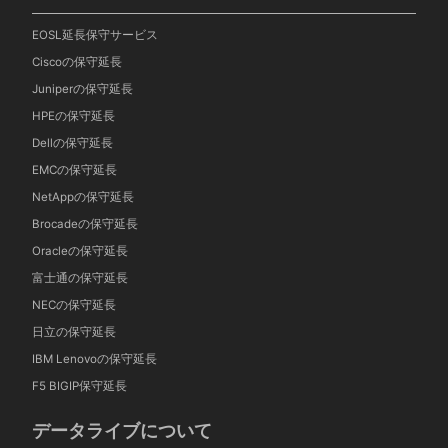
EOSL延長保守サービス
Ciscoの保守延長
Juniperの保守延長
HPEの保守延長
Dellの保守延長
EMCの保守延長
NetAppの保守延長
Brocadeの保守延長
Oracleの保守延長
富士通の保守延長
NECの保守延長
日立の保守延長
IBM Lenovoの保守延長
F5 BIGIP保守延長
データライブについて