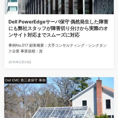
Dell PowerEdgeサーバ保守 偶然発生した障害
にも弊社スタッフが障害切り分けから実際のオ
ンサイト対応までスムーズに対応
事例No.017 顧客概要：大手コンサルティング・シンクタン
ク企業 事業規模：資
2015年2月24日
Dell EMC 第三者保守 事例