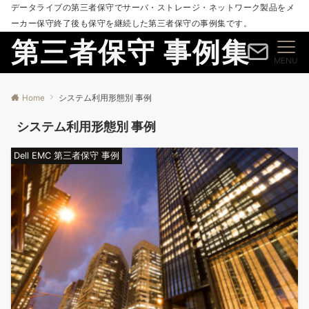
データライブの第三者保守でサーバ・ストレージ・ネットワーク製品をメ
ーカー保守終了後も保守を継続した第三者保守の事例集です。
第三者保守 事例集
MENU
Home
システム利用形態別 事例
システム利用形態別 事例
Dell EMC 第三者保守 事例