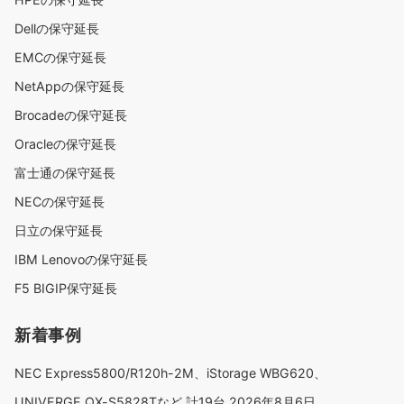
Dellの保守延長
EMCの保守延長
NetAppの保守延長
Brocadeの保守延長
Oracleの保守延長
富士通の保守延長
NECの保守延長
日立の保守延長
IBM Lenovoの保守延長
F5 BIGIP保守延長
新着事例
NEC Express5800/R120h-2M、iStorage WBG620、
UNIVERGE QX-S5828Tなど 計19台
2026年8月6日