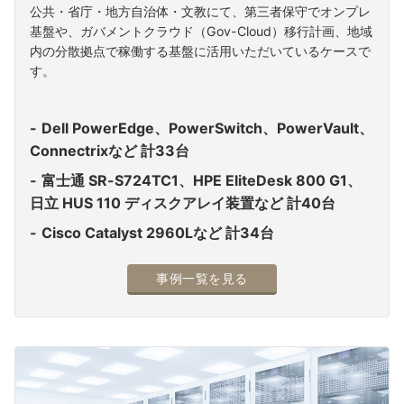
公共・省庁・地方自治体・文教にて、第三者保守でオンプレ
基盤や、ガバメントクラウド（Gov-Cloud）移行計画、地域
内の分散拠点で稼働する基盤に活用いただいているケースで
す。
Dell PowerEdge、PowerSwitch、PowerVault、
Connectrixなど 計33台
富士通 SR-S724TC1、HPE EliteDesk 800 G1、
日立 HUS 110 ディスクアレイ装置など 計40台
Cisco Catalyst 2960Lなど 計34台
事例一覧を見る