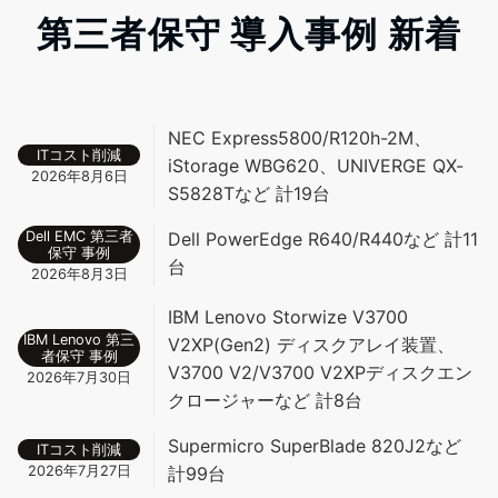
第三者保守 導入事例 新着
NEC Express5800/R120h-2M、
ITコスト削減
iStorage WBG620、UNIVERGE QX-
2026年8月6日
S5828Tなど 計19台
Dell EMC 第三者
Dell PowerEdge R640/R440など 計11
保守 事例
台
2026年8月3日
IBM Lenovo Storwize V3700
IBM Lenovo 第三
V2XP(Gen2) ディスクアレイ装置、
者保守 事例
V3700 V2/V3700 V2XPディスクエン
2026年7月30日
クロージャーなど 計8台
Supermicro SuperBlade 820J2など
ITコスト削減
2026年7月27日
計99台