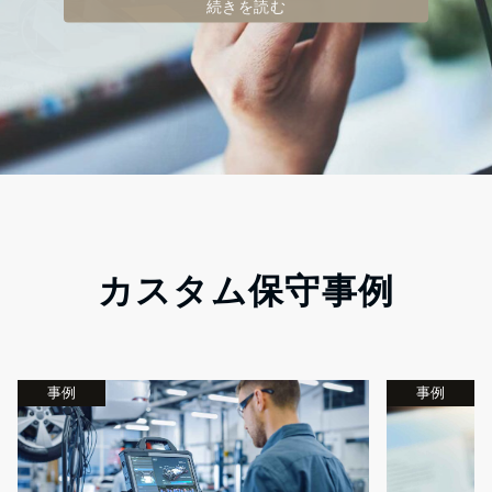
続きを読む
2026年7月30日
続きを読む
続きを読む
カスタム保守事例
事例
事例