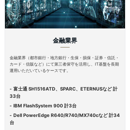
金融業界
金融業界（都市銀行・地方銀行・生保・損保・証券・信託・
カード・信販など）にて第三者保守を活用し、IT基盤を長期
運用いただいているケースです。
富士通 SH1516ATD、SPARC、ETERNUSなど 計
33台
IBM FlashSystem 900 計3台
Dell PowerEdge R640/R740/MX740cなど 計34
台