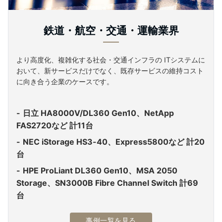
鉄道・航空・交通・運輸業界
より高度化、複雑化する社会・交通インフラの ITシステムに
おいて、新サービスだけでなく、既存サービスの維持コスト
に向き合う企業のケースです。
日立 HA8000V/DL360 Gen10、NetApp
FAS2720など 計11台
NEC iStorage HS3-40、Express5800など 計20
台
HPE ProLiant DL360 Gen10、MSA 2050
Storage、SN3000B Fibre Channel Switch 計69
台
事例一覧を見る