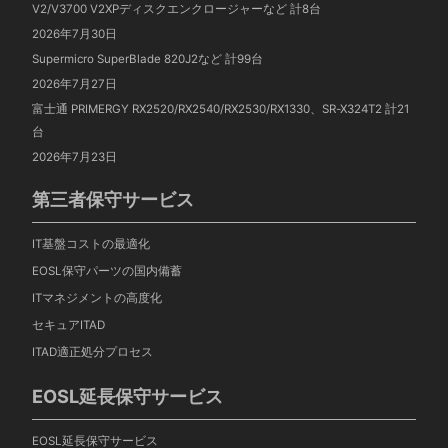
V2/V3700 V2XPディスクエンクロージャーなど 計8台
2026年7月30日
Supermicro SuperBlade 820J2など 計99台
2026年7月27日
富士通 PRIMERGY RX2520/RX2540/RX2530/RX1330、SR-X324T2 計21
台
2026年7月23日
第三者保守サービス
IT基盤コストの最適化
EOSL保守パーツの国内備蓄
ITマネジメントの高度化
セキュアITAD
ITAD適正処分プロセス
EOSL延長保守サービス
EOSL延長保守サービス