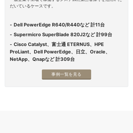
だいているケースです。
Dell PowerEdge R640/R440など 計11台
Supermicro SuperBlade 820J2など 計99台
Cisco Catalyst、富士通 ETERNUS、HPE
ProLiant、Dell PowerEdge、日立、Oracle、
NetApp、Qnapなど 計309台
事例一覧を見る