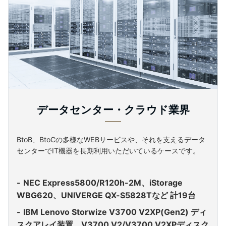
データセンター・クラウド業界
BtoB、BtoCの多様なWEBサービスや、それを支えるデータ
センターでIT機器を長期利用いただいているケースです。
NEC Express5800/R120h-2M、iStorage
WBG620、UNIVERGE QX-S5828Tなど 計19台
IBM Lenovo Storwize V3700 V2XP(Gen2) ディ
スクアレイ装置、V3700 V2/V3700 V2XPディスク