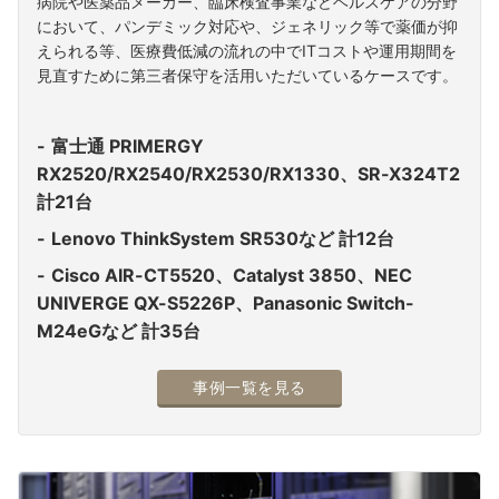
病院や医薬品メーカー、臨床検査事業などヘルスケアの分野
において、パンデミック対応や、ジェネリック等で薬価が抑
えられる等、医療費低減の流れの中でITコストや運用期間を
見直すために第三者保守を活用いただいているケースです。
富士通 PRIMERGY
RX2520/RX2540/RX2530/RX1330、SR-X324T2
計21台
Lenovo ThinkSystem SR530など 計12台
Cisco AIR-CT5520、Catalyst 3850、NEC
UNIVERGE QX-S5226P、Panasonic Switch-
M24eGなど 計35台
事例一覧を見る