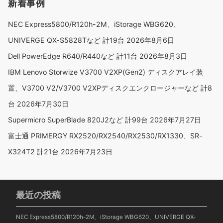
新着事例
NEC Express5800/R120h-2M、iStorage WBG620、
UNIVERGE QX-S5828Tなど 計19台
2026年8月6日
Dell PowerEdge R640/R440など 計11台
2026年8月3日
IBM Lenovo Storwize V3700 V2XP(Gen2) ディスクアレイ装
置、V3700 V2/V3700 V2XPディスクエンクロージャーなど 計8
台
2026年7月30日
Supermicro SuperBlade 820J2など 計99台
2026年7月27日
富士通 PRIMERGY RX2520/RX2540/RX2530/RX1330、SR-
X324T2 計21台
2026年7月23日
最近の投稿
NEC Express5800/R120h-2M、iStorage WBG620、UNIVERGE QX-