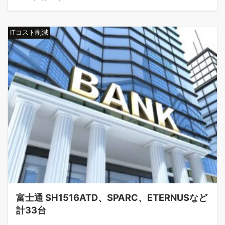
ITコスト削減
富士通 SH1516ATD、SPARC、ETERNUSなど
計33台