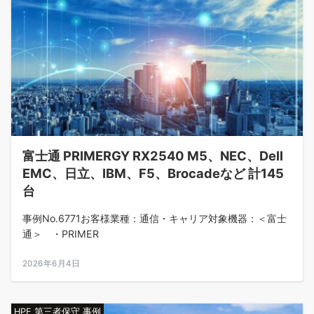
富士通 PRIMERGY RX2540 M5、NEC、Dell
EMC、日立、IBM、F5、Brocadeなど 計145
台
事例No.6771お客様業種：通信・キャリア対象機器：＜富士
通＞ ・PRIMER
2026年6月4日
HPE 第三者保守 事例