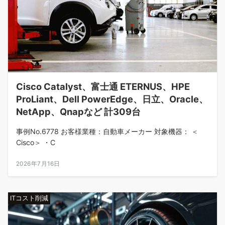
Cisco Catalyst、富士通 ETERNUS、HPE
ProLiant、Dell PowerEdge、日立、Oracle、
NetApp、Qnapなど 計309台
事例No.6778 お客様業種：自動車メーカー 対象機器： ＜
Cisco＞ ・C
2026年7月16日
ITコスト削減