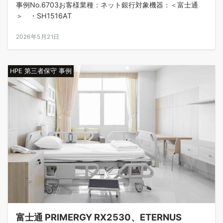
事例No.6703お客様業種：ネット銀行対象機器：＜富士通
＞ ・SH1516AT
2026年5月21日
HPE 第三者保守 事例
富士通 PRIMERGY RX2530、ETERNUS