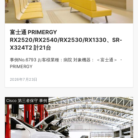
富士通 PRIMERGY
RX2520/RX2540/RX2530/RX1330、SR-
X324T2 計21台
事例No.6793 お客様業種：病院 対象機器： ＜富士通＞ ・
PRIMERGY
2026年7月23日
Cisco 第三者保守 事例