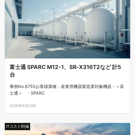
富士通 SPARC M12-1、SR-X316T2など 計5
台
事例No.6755お客様業種：産業用機器製造業対象機器：＜富
士通＞ ・SPARC
2026年6月29日
ITコスト削減