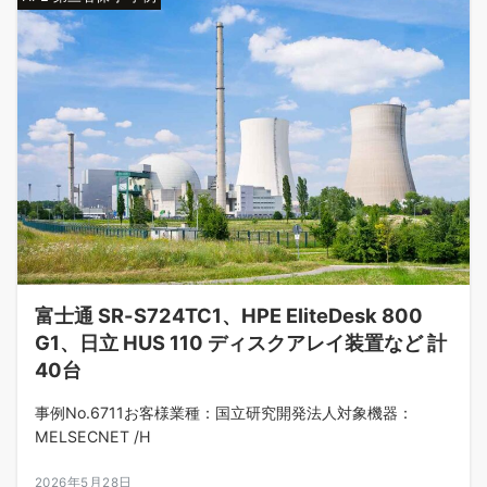
富士通 SR-S724TC1、HPE EliteDesk 800
G1、日立 HUS 110 ディスクアレイ装置など 計
40台
事例No.6711お客様業種：国立研究開発法人対象機器：
MELSECNET /H
2026年5月28日