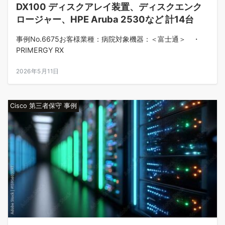
DX100 ディスクアレイ装置、ディスクエンク
ロージャー、HPE Aruba 2530など 計14台
事例No.6675お客様業種：病院対象機器：＜富士通＞ ・
PRIMERGY RX
2026年5月11日
Cisco 第三者保守 事例