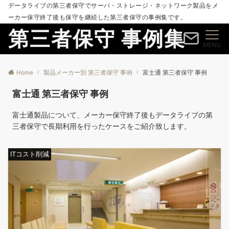
データライブの第三者保守でサーバ・ストレージ・ネットワーク製品をメ
ーカー保守終了後も保守を継続した第三者保守の事例集です。
第三者保守 事例集
MENU
Home
製品メーカー別 第三者保守 事例
富士通 第三者保守 事例
富士通 第三者保守 事例
富士通製品について、メーカー保守終了後もデータライブの第
三者保守で長期利用を行ったケースをご紹介致します。
ITコスト削減