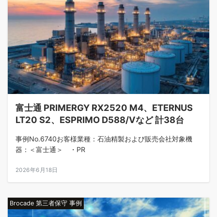
富士通 PRIMERGY RX2520 M4、ETERNUS
LT20 S2、ESPRIMO D588/Vなど 計38台
事例No.6740お客様業種：石油精製および販売会社対象機
器：＜富士通＞ ・PR
2026年6月18日
Brocade 第三者保守 事例