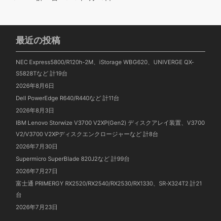
最近の投稿
NEC Express5800/R120h-2M、iStorage WBG620、UNIVERGE QX-
S5828Tなど 計19台
2026年8月6日
Dell PowerEdge R640/R440など 計11台
2026年8月3日
IBM Lenovo Storwize V3700 V2XP(Gen2) ディスクアレイ装置、V3700
V2/V3700 V2XPディスクエンクロージャーなど 計8台
2026年7月30日
Supermicro SuperBlade 820J2など 計99台
2026年7月27日
富士通 PRIMERGY RX2520/RX2540/RX2530/RX1330、SR-X324T2 計21
台
2026年7月23日