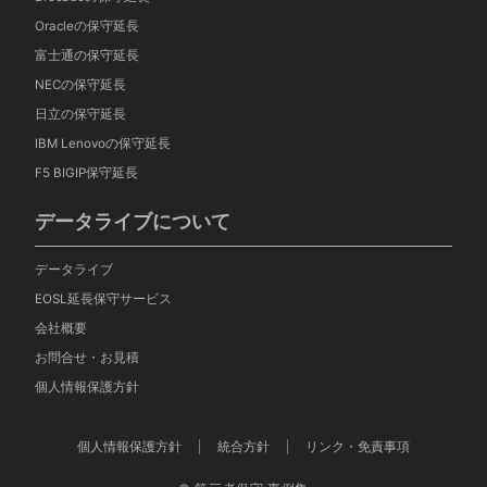
Oracleの保守延長
富士通の保守延長
NECの保守延長
日立の保守延長
IBM Lenovoの保守延長
F5 BIGIP保守延長
データライブについて
データライブ
EOSL延長保守サービス
会社概要
お問合せ・お見積
個人情報保護方針
個人情報保護方針
統合方針
リンク・免責事項