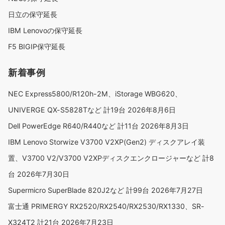
日立の保守延長
IBM Lenovoの保守延長
F5 BIGIP保守延長
新着事例
NEC Express5800/R120h-2M、iStorage WBG620、
UNIVERGE QX-S5828Tなど 計19台
2026年8月6日
Dell PowerEdge R640/R440など 計11台
2026年8月3日
IBM Lenovo Storwize V3700 V2XP(Gen2) ディスクアレイ装
置、V3700 V2/V3700 V2XPディスクエンクロージャーなど 計8
台
2026年7月30日
Supermicro SuperBlade 820J2など 計99台
2026年7月27日
富士通 PRIMERGY RX2520/RX2540/RX2530/RX1330、SR-
X324T2 計21台
2026年7月23日