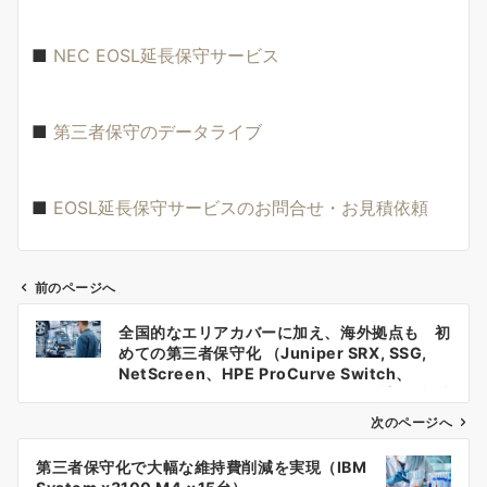
■
NEC EOSL延長保守サービス
■
第三者保守のデータライブ
■
EOSL延長保守サービスのお問合せ・お見積依頼
前のページへ
投
全国的なエリアカバーに加え、海外拠点も 初
稿
めての第三者保守化 （Juniper SRX, SSG,
NetScreen、HPE ProCurve Switch、
ナ
Allied Telesis CentreCOMなど 計60台以
上）
次のページへ
ビ
ゲ
第三者保守化で大幅な維持費削減を実現（IBM