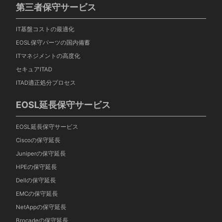
第三者保守サービス
IT基盤コストの最適化
EOSL保守パーツの国内備蓄
ITマネジメントの高度化
セキュアITAD
ITAD適正処分プロセス
EOSL延長保守サービス
EOSL延長保守サービス
Ciscoの保守延長
Juniperの保守延長
HPEの保守延長
Dellの保守延長
EMCの保守延長
NetAppの保守延長
Brocadeの保守延長