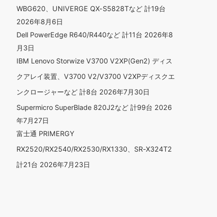
WBG620、UNIVERGE QX-S5828Tなど 計19台
2026年8月6日
Dell PowerEdge R640/R440など 計11台
2026年8
月3日
IBM Lenovo Storwize V3700 V2XP(Gen2) ディス
クアレイ装置、V3700 V2/V3700 V2XPディスクエ
ンクロージャーなど 計8台
2026年7月30日
Supermicro SuperBlade 820J2など 計99台
2026
年7月27日
富士通 PRIMERGY
RX2520/RX2540/RX2530/RX1330、SR-X324T2
計21台
2026年7月23日