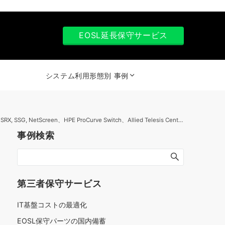
EOSL延長保守サービス
システム利用形態別 事例
PE ProCurve Switch、Allied Telesis CentreCOMなど 計60台以上）
事例検索
第三者保守サービス
IT基盤コストの最適化
EOSL保守パーツの国内備蓄