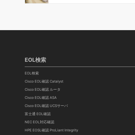
EOL検索
EOL検索
Cisco EOL確認 Catalyst
Cisco EOL確認 ルータ
Cisco EOL確認 ASA
Cisco EOL確認 UCSサーバ
富士通 EOL確認
NEC EOL対応確認
HPE EOSL確認 ProLiant Integrity