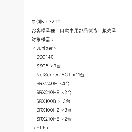
事例No.3290
お客様業種：自動車用部品製造・販売業
対象機器：
＜Juniper＞
・SSG140
・SSG5 ×3台
・NetScreen-5GT ×11台
・SRX240H ×4台
・SRX210HE ×2台
・SRX100B ×13台
・SRX100H2 ×3台
・SRX210HE ×2台
＜HPE＞