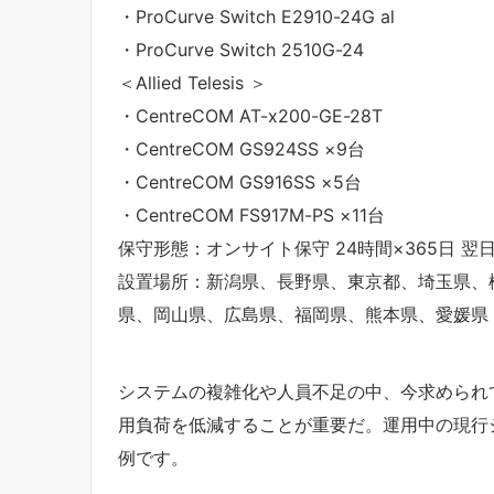
・ProCurve Switch E2910-24G al
・ProCurve Switch 2510G-24
＜Allied Telesis ＞
・CentreCOM AT-x200-GE-28T
・CentreCOM GS924SS ×9台
・CentreCOM GS916SS ×5台
・CentreCOM FS917M-PS ×11台
保守形態：オンサイト保守 24時間×365日 翌
設置場所：新潟県、長野県、東京都、埼玉県、
県、岡山県、広島県、福岡県、熊本県、愛媛県
システムの複雑化や人員不足の中、今求められ
用負荷を低減することが重要だ。運用中の現行
例です。