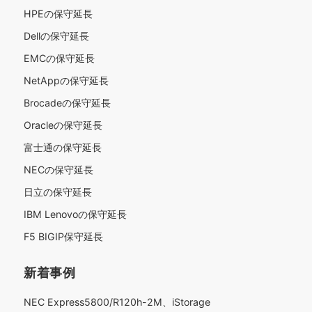
HPEの保守延長
Dellの保守延長
EMCの保守延長
NetAppの保守延長
Brocadeの保守延長
Oracleの保守延長
富士通の保守延長
NECの保守延長
日立の保守延長
IBM Lenovoの保守延長
F5 BIGIP保守延長
新着事例
NEC Express5800/R120h-2M、iStorage