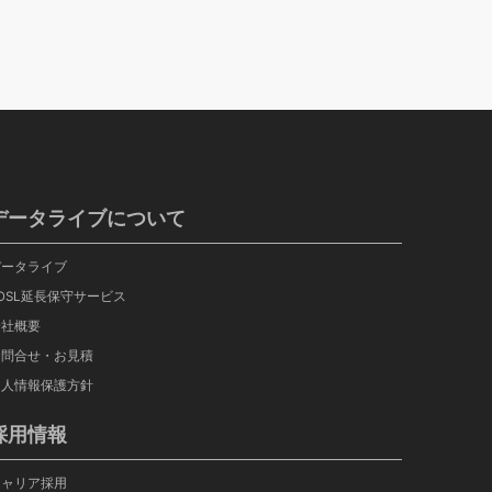
データライブについて
データライブ
OSL延長保守サービス
会社概要
お問合せ・お見積
個人情報保護方針
採用情報
キャリア採用