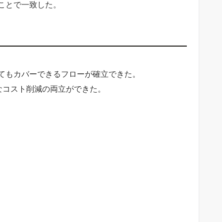
ことで一致した。
てもカバーできるフローが確立できた。
なコスト削減の両立ができた。