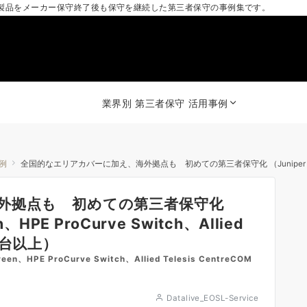
製品をメーカー保守終了後も保守を継続した第三者保守の事例集です。
業界別 第三者保守 活用事例
事例
全国的なエリアカバーに加え、海外拠点も 初めての第三者保守化 （Juniper SRX, SSG, NetScreen、H
外拠点も 初めての第三者保守化
en、HPE ProCurve Switch、Allied
60台以上）
、HPE ProCurve Switch、Allied Telesis CentreCOM
Datalive_EOSL-Service