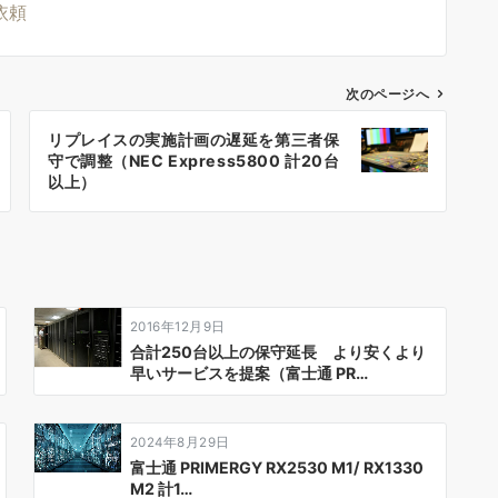
依頼
次のページへ
リプレイスの実施計画の遅延を第三者保
守で調整（NEC Express5800 計20台
以上）
2016年12月9日
合計250台以上の保守延長 より安くより
早いサービスを提案（富士通 PR…
2024年8月29日
富士通 PRIMERGY RX2530 M1/ RX1330
M2 計1…