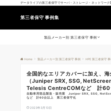
データライブの第三者保守でサーバ・ストレージ・ネットワーク
第三者保守 事例集
製品メーカー別 第三者保守 事例
Home
製品メーカー別 第三者保守 事例
HPE 第三者保守 
全国的なエリアカバーに加え、海
（Juniper SRX, SSG, NetScre
Telesis CentreCOMなど 計
自動車用部品製造・販売業 Juniper SRX, SSG, NetScreen
など 計60台以上 第三者保守化
2023年3月13日