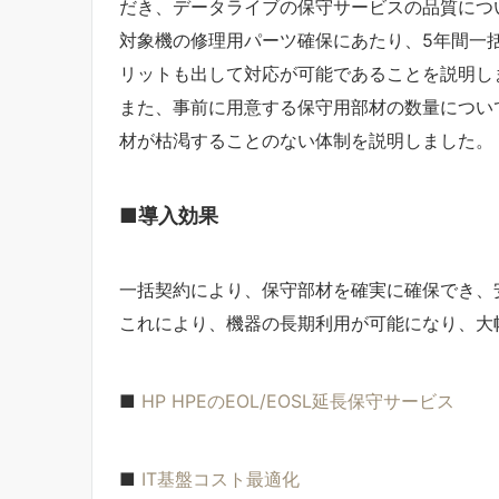
だき、データライブの保守サービスの品質につ
対象機の修理用パーツ確保にあたり、5年間一
リットも出して対応が可能であることを説明し
また、事前に用意する保守用部材の数量につい
材が枯渇することのない体制を説明しました。
■導入効果
一括契約により、保守部材を確実に確保でき、
これにより、機器の長期利用が可能になり、大
■
HP HPEのEOL/EOSL延長保守サービス
■
IT基盤コスト最適化