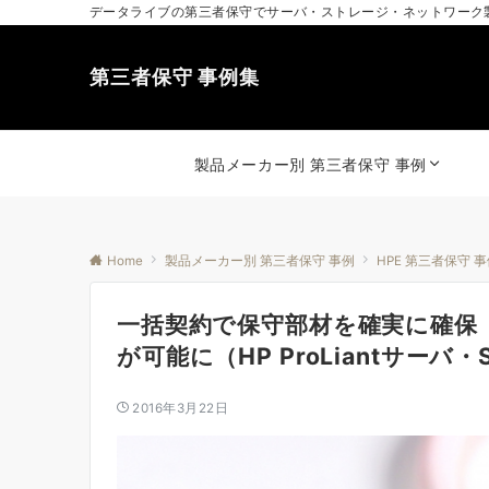
データライブの第三者保守でサーバ・ストレージ・ネットワーク
第三者保守 事例集
製品メーカー別 第三者保守 事例
Home
製品メーカー別 第三者保守 事例
HPE 第三者保守 
一括契約で保守部材を確実に確保
が可能に（HP ProLiantサーバ・St
2016年3月22日