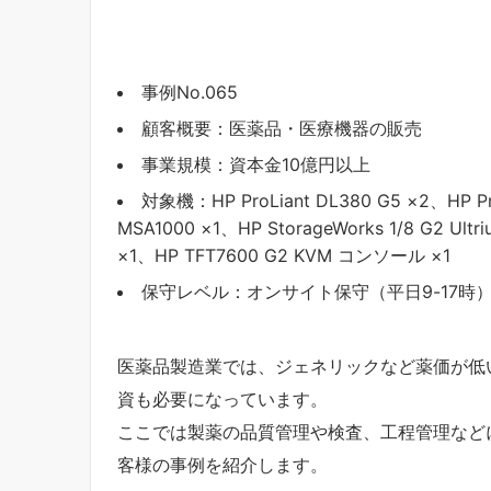
事例No.065
顧客概要：医薬品・医療機器の販売
事業規模：資本金10億円以上
対象機：HP ProLiant DL380 G5 ×2、HP Pro
MSA1000 ×1、HP StorageWorks 1/8 G2
×1、HP TFT7600 G2 KVM コンソール ×1
保守レベル：オンサイト保守（平日9-17時
医薬品製造業では、ジェネリックなど薬価が低
資も必要になっています。
ここでは製薬の品質管理や検査、工程管理など
客様の事例を紹介します。