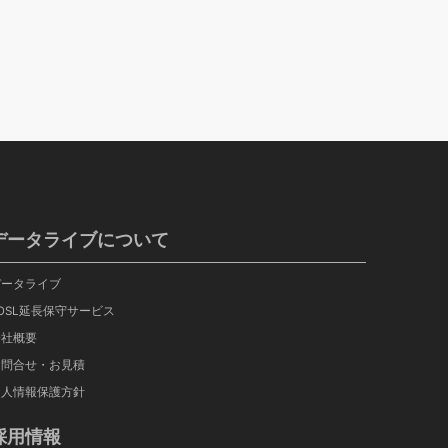
データライブについて
データライブ
OSL延長保守サービス
会社概要
お問合せ・お見積
個人情報保護方針
採用情報