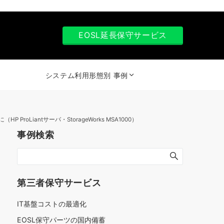
EOSL延長保守サービス
システム利用形態別 事例
iantサーバ・StorageWorks MSA1000）
事例検索
第三者保守サービス
IT基盤コストの最適化
EOSL保守パーツの国内備蓄