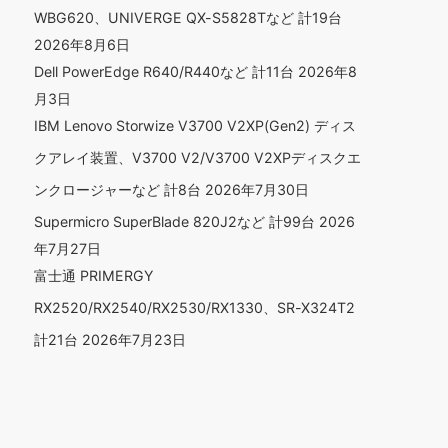
WBG620、UNIVERGE QX-S5828Tなど 計19台
2026年8月6日
Dell PowerEdge R640/R440など 計11台
2026年8
月3日
IBM Lenovo Storwize V3700 V2XP(Gen2) ディス
クアレイ装置、V3700 V2/V3700 V2XPディスクエ
ンクロージャーなど 計8台
2026年7月30日
Supermicro SuperBlade 820J2など 計99台
2026
年7月27日
富士通 PRIMERGY
RX2520/RX2540/RX2530/RX1330、SR-X324T2
計21台
2026年7月23日