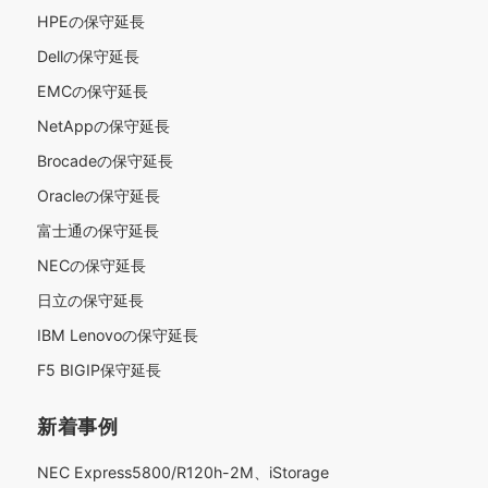
HPEの保守延長
Dellの保守延長
EMCの保守延長
NetAppの保守延長
Brocadeの保守延長
Oracleの保守延長
富士通の保守延長
NECの保守延長
日立の保守延長
IBM Lenovoの保守延長
F5 BIGIP保守延長
新着事例
NEC Express5800/R120h-2M、iStorage