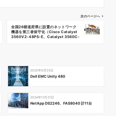
次のページへ
全国26都道府県に設置のネットワーク
機器を第三者保守化（Cisco Catalyst
3560V2-48PS-E、Catalyst 3560C-
12PC-S 計34台）
2025年9月25日
Dell EMC Unity 480
2024年11月21日
NetApp DS2246、FAS8040 計11台