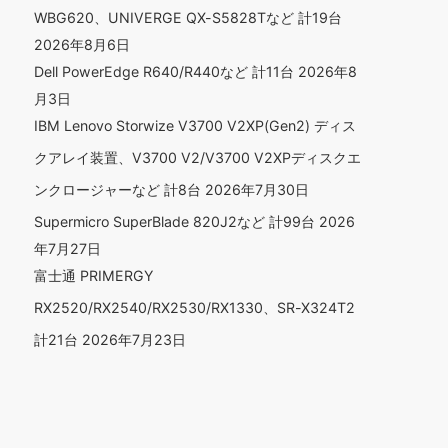
WBG620、UNIVERGE QX-S5828Tなど 計19台
2026年8月6日
Dell PowerEdge R640/R440など 計11台
2026年8
月3日
IBM Lenovo Storwize V3700 V2XP(Gen2) ディス
クアレイ装置、V3700 V2/V3700 V2XPディスクエ
ンクロージャーなど 計8台
2026年7月30日
Supermicro SuperBlade 820J2など 計99台
2026
年7月27日
富士通 PRIMERGY
RX2520/RX2540/RX2530/RX1330、SR-X324T2
計21台
2026年7月23日