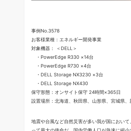
事例No.3578
お客様業種：エネルギー開発事業
対象機器： ＜DELL＞
・PowerEdge R330 ×14台
・PowerEdge R730 ×4台
・DELL Storage NX3230 ×3台
・DELL Storage NX430
保守形態：オンサイト保守 24時間×365日
設置場所：北海道、秋田県、山形県、宮城県、
地震や台風など自然災害が多い我が国において
って最大の使命だ。国内労働人口が急速に縮小