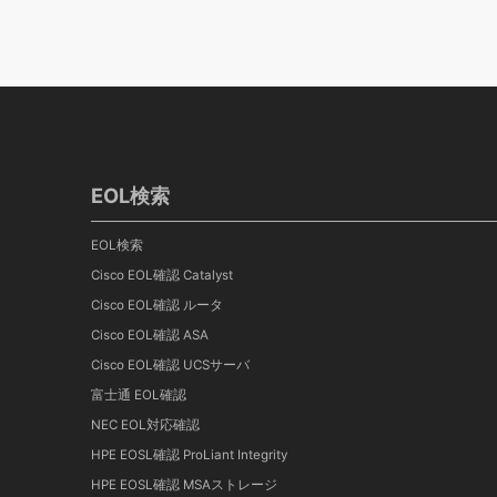
EOL検索
EOL検索
Cisco EOL確認 Catalyst
Cisco EOL確認 ルータ
Cisco EOL確認 ASA
Cisco EOL確認 UCSサーバ
富士通 EOL確認
NEC EOL対応確認
HPE EOSL確認 ProLiant Integrity
HPE EOSL確認 MSAストレージ