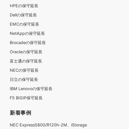
HPEの保守延長
Dellの保守延長
EMCの保守延長
NetAppの保守延長
Brocadeの保守延長
Oracleの保守延長
富士通の保守延長
NECの保守延長
日立の保守延長
IBM Lenovoの保守延長
F5 BIGIP保守延長
新着事例
NEC Express5800/R120h-2M、iStorage