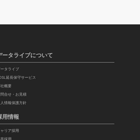
データライブについて
データライブ
OSL延長保守サービス
会社概要
お問合せ・お見積
個人情報保護方針
採用情報
キャリア採用
新卒採用