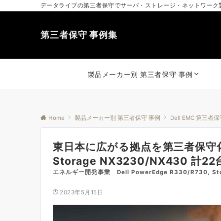
データライブの第三者保守でサーバ・ストレージ・ネットワーク
第三者保守 事例集
製品メーカー別 第三者保守 事例
Home
製品メーカー別 第三者保守 事例
Dell EMC 第三者
東日本に広がる拠点を第三者保守化（Del
Storage NX3230/NX430 計2
エネルギー開発事業 Dell PowerEdge R330/R730, S
2023年5月15日