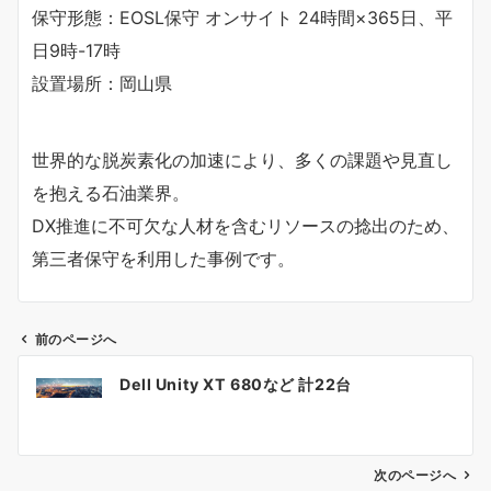
保守形態：EOSL保守 オンサイト 24時間×365日、平
日9時-17時
設置場所：岡山県
世界的な脱炭素化の加速により、多くの課題や見直し
を抱える石油業界。
DX推進に不可欠な人材を含むリソースの捻出のため、
第三者保守を利用した事例です。
前のページへ
投
Dell Unity XT 680など 計22台
稿
ナ
次のページへ
ビ