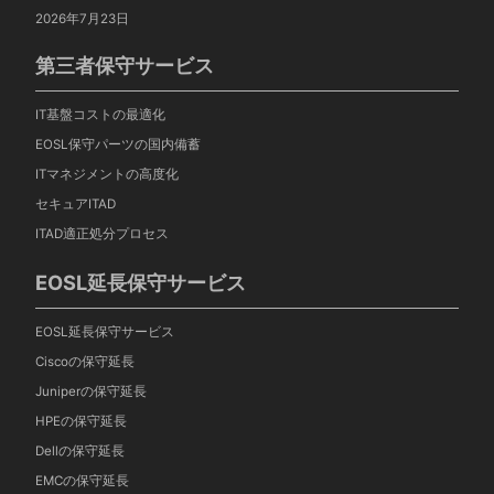
2026年7月23日
第三者保守サービス
IT基盤コストの最適化
EOSL保守パーツの国内備蓄
ITマネジメントの高度化
セキュアITAD
ITAD適正処分プロセス
EOSL延長保守サービス
EOSL延長保守サービス
Ciscoの保守延長
Juniperの保守延長
HPEの保守延長
Dellの保守延長
EMCの保守延長