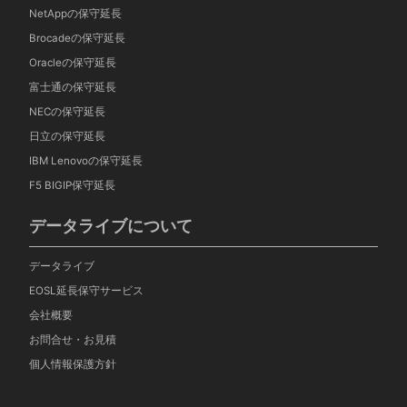
NetAppの保守延長
Brocadeの保守延長
Oracleの保守延長
富士通の保守延長
NECの保守延長
日立の保守延長
IBM Lenovoの保守延長
F5 BIGIP保守延長
データライブについて
データライブ
EOSL延長保守サービス
会社概要
お問合せ・お見積
個人情報保護方針