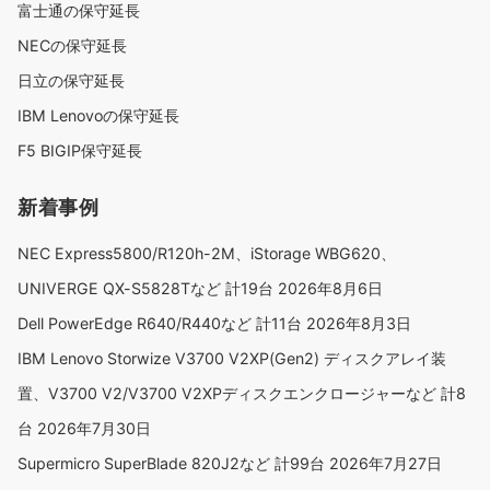
富士通の保守延長
NECの保守延長
日立の保守延長
IBM Lenovoの保守延長
F5 BIGIP保守延長
新着事例
NEC Express5800/R120h-2M、iStorage WBG620、
UNIVERGE QX-S5828Tなど 計19台
2026年8月6日
Dell PowerEdge R640/R440など 計11台
2026年8月3日
IBM Lenovo Storwize V3700 V2XP(Gen2) ディスクアレイ装
置、V3700 V2/V3700 V2XPディスクエンクロージャーなど 計8
台
2026年7月30日
Supermicro SuperBlade 820J2など 計99台
2026年7月27日