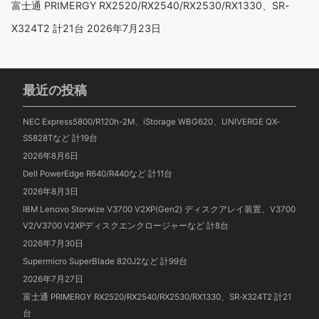
富士通 PRIMERGY RX2520/RX2540/RX2530/RX1330、SR-
X324T2 計21台
2026年7月23日
最近の投稿
NEC Express5800/R120h-2M、iStorage WBG620、UNIVERGE QX-
S5828Tなど 計19台
2026年8月6日
Dell PowerEdge R640/R440など 計11台
2026年8月3日
IBM Lenovo Storwize V3700 V2XP(Gen2) ディスクアレイ装置、V3700
V2/V3700 V2XPディスクエンクロージャーなど 計8台
2026年7月30日
Supermicro SuperBlade 820J2など 計99台
2026年7月27日
富士通 PRIMERGY RX2520/RX2540/RX2530/RX1330、SR-X324T2 計21
台