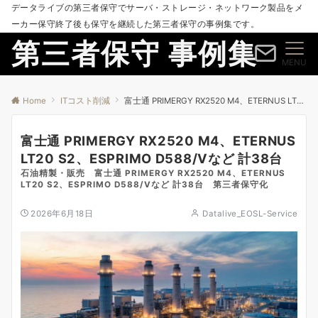
データライブの第三者保守でサーバ・ストレージ・ネットワーク製品をメ
ーカー保守終了後も保守を継続した第三者保守の事例集です。
第三者保守 事例集
MENU
Home
ITコスト削減
富士通 PRIMERGY RX2520 M4、ETERNUS LT20 S2、ESPRIMO D588/Vなど 計38台
富士通 PRIMERGY RX2520 M4、ETERNUS
LT20 S2、ESPRIMO D588/Vなど 計38台
石油精製・販売 富士通 PRIMERGY RX2520 M4、ETERNUS
LT20 S2、ESPRIMO D588/Vなど 計38台 第三者保守化
2026年6月18日
Datalive_EOSL-Service