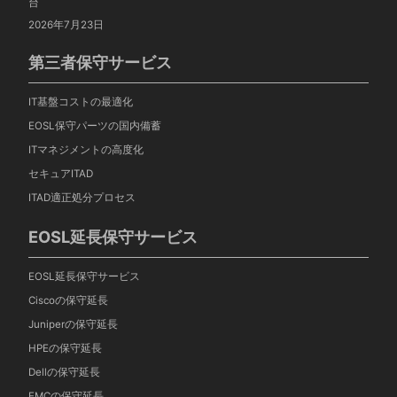
台
2026年7月23日
第三者保守サービス
IT基盤コストの最適化
EOSL保守パーツの国内備蓄
ITマネジメントの高度化
セキュアITAD
ITAD適正処分プロセス
EOSL延長保守サービス
EOSL延長保守サービス
Ciscoの保守延長
Juniperの保守延長
HPEの保守延長
Dellの保守延長
EMCの保守延長