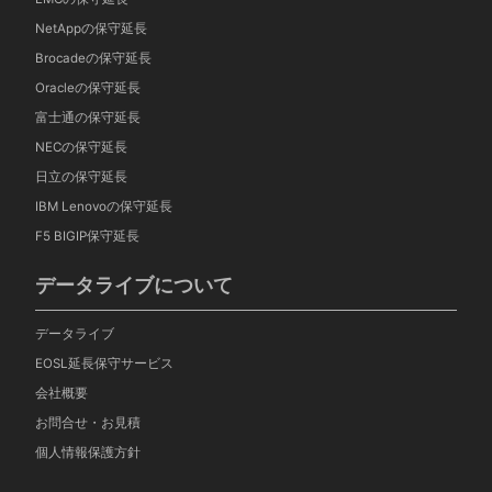
NetAppの保守延長
Brocadeの保守延長
Oracleの保守延長
富士通の保守延長
NECの保守延長
日立の保守延長
IBM Lenovoの保守延長
F5 BIGIP保守延長
データライブについて
データライブ
EOSL延長保守サービス
会社概要
お問合せ・お見積
個人情報保護方針