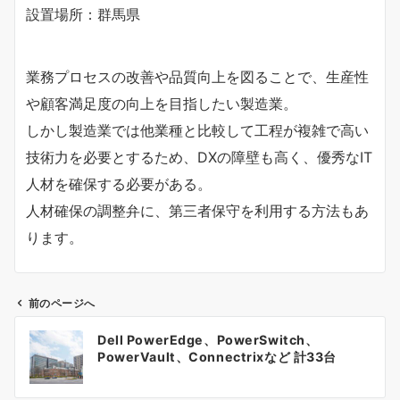
設置場所：群馬県
業務プロセスの改善や品質向上を図ることで、生産性
や顧客満足度の向上を目指したい製造業。
しかし製造業では他業種と比較して工程が複雑で高い
技術力を必要とするため、DXの障壁も高く、優秀なIT
人材を確保する必要がある。
人材確保の調整弁に、第三者保守を利用する方法もあ
ります。
前のページへ
投
Dell PowerEdge、PowerSwitch、
稿
PowerVault、Connectrixなど 計33台
ナ