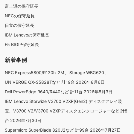
富士通の保守延長
NECの保守延長
日立の保守延長
IBM Lenovoの保守延長
F5 BIGIP保守延長
新着事例
NEC Express5800/R120h-2M、iStorage WBG620、
UNIVERGE QX-S5828Tなど 計19台
2026年8月6日
Dell PowerEdge R640/R440など 計11台
2026年8月3日
IBM Lenovo Storwize V3700 V2XP(Gen2) ディスクアレイ装
置、V3700 V2/V3700 V2XPディスクエンクロージャーなど 計8
台
2026年7月30日
Supermicro SuperBlade 820J2など 計99台
2026年7月27日