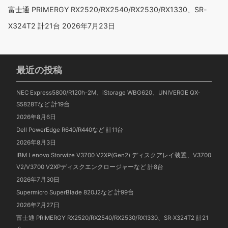
富士通 PRIMERGY RX2520/RX2540/RX2530/RX1330、SR-
X324T2 計21台
2026年7月23日
最近の投稿
NEC Express5800/R120h-2M、iStorage WBG620、UNIVERGE QX-
S5828Tなど 計19台
2026年8月6日
Dell PowerEdge R640/R440など 計11台
2026年8月3日
IBM Lenovo Storwize V3700 V2XP(Gen2) ディスクアレイ装置、V3700
V2/V3700 V2XPディスクエンクロージャーなど 計8台
2026年7月30日
Supermicro SuperBlade 820J2など 計99台
2026年7月27日
富士通 PRIMERGY RX2520/RX2540/RX2530/RX1330、SR-X324T2 計21