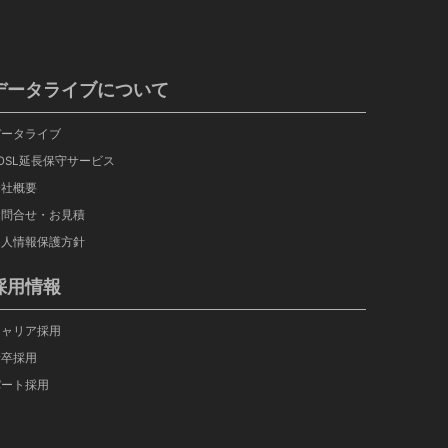
データライブについて
データライブ
OSL延長保守サービス
会社概要
お問合せ・お見積
個人情報保護方針
採用情報
キャリア採用
新卒採用
パート採用