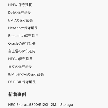
HPEの保守延長
Dellの保守延長
EMCの保守延長
NetAppの保守延長
Brocadeの保守延長
Oracleの保守延長
富士通の保守延長
NECの保守延長
日立の保守延長
IBM Lenovoの保守延長
F5 BIGIP保守延長
新着事例
NEC Express5800/R120h-2M、iStorage