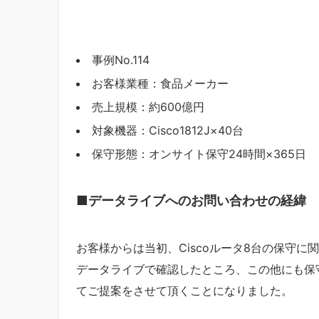
事例No.114
お客様業種：食品メーカー
売上規模：約600億円
対象機器：Cisco1812J×40台
保守形態：オンサイト保守24時間×365日
■データライブへのお問い合わせの経緯
お客様からは当初、Ciscoルータ8台の保守
データライブで確認したところ、この他にも保
てご提案をさせて頂くことになりました。