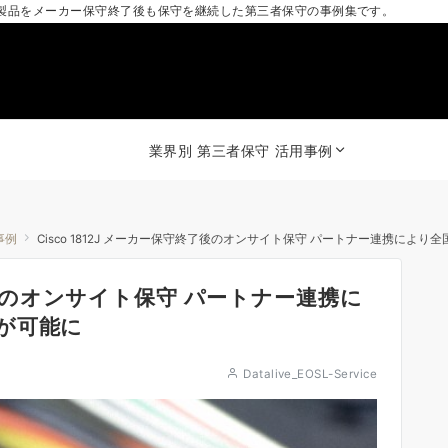
製品をメーカー保守終了後も保守を継続した第三者保守の事例集です。
業界別 第三者保守 活用事例
事例
Cisco 1812J メーカー保守終了後のオンサイト保守 パートナー連携によ
終了後のオンサイト保守 パートナー連携に
が可能に
Datalive_EOSL-Service