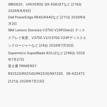
WBG620、UNIVERGE QX-S5828Tなど 計19台
2026年8月6日
Dell PowerEdge R640/R440など 計11台
2026年8
月3日
IBM Lenovo Storwize V3700 V2XP(Gen2) ディス
クアレイ装置、V3700 V2/V3700 V2XPディスクエ
ンクロージャーなど 計8台
2026年7月30日
Supermicro SuperBlade 820J2など 計99台
2026
年7月27日
富士通 PRIMERGY
RX2520/RX2540/RX2530/RX1330、SR-X324T2
計21台
2026年7月23日