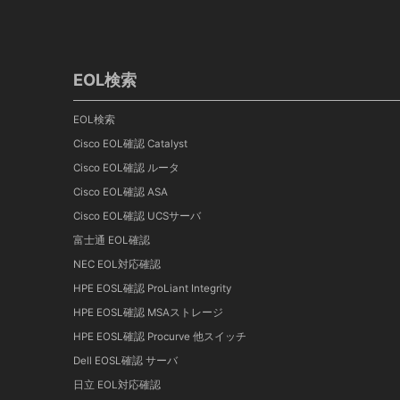
EOL検索
EOL検索
Cisco EOL確認 Catalyst
Cisco EOL確認 ルータ
Cisco EOL確認 ASA
Cisco EOL確認 UCSサーバ
富士通 EOL確認
NEC EOL対応確認
HPE EOSL確認 ProLiant Integrity
HPE EOSL確認 MSAストレージ
HPE EOSL確認 Procurve 他スイッチ
Dell EOSL確認 サーバ
日立 EOL対応確認