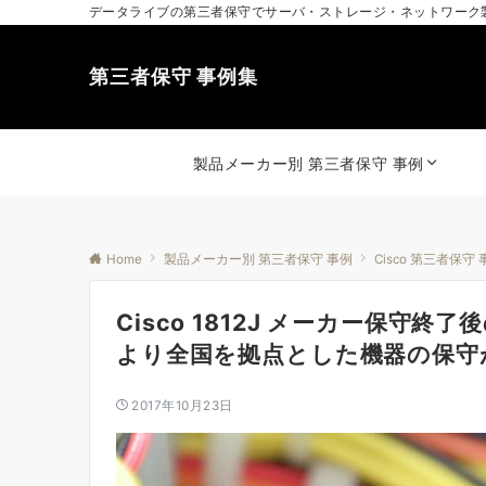
データライブの第三者保守でサーバ・ストレージ・ネットワーク
第三者保守 事例集
製品メーカー別 第三者保守 事例
Home
製品メーカー別 第三者保守 事例
Cisco 第三者保守 
Cisco 1812J メーカー保守
より全国を拠点とした機器の保守
2017年10月23日