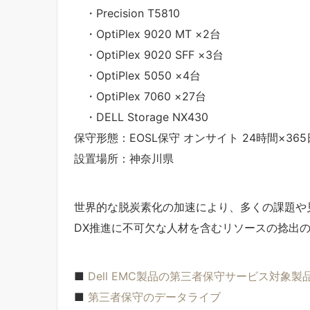
・Precision T5810
・OptiPlex 9020 MT ×2台
・OptiPlex 9020 SFF ×3台
・OptiPlex 5050 ×4台
・OptiPlex 7060 ×27台
・DELL Storage NX430
保守形態：EOSL保守 オンサイト 24時間×36
設置場所：神奈川県
世界的な脱炭素化の加速により、多くの課題や
DX推進に不可欠な人材を含むリソースの捻出
■
Dell EMC製品の第三者保守サービス対象製
■
第三者保守のデータライブ