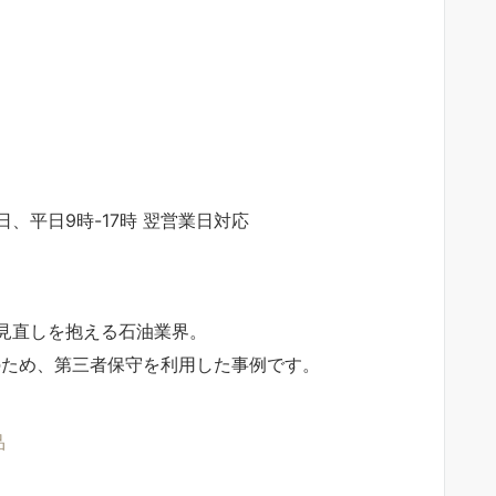
5日、平日9時-17時 翌営業日対応
見直しを抱える石油業界。
のため、第三者保守を利用した事例です。
品