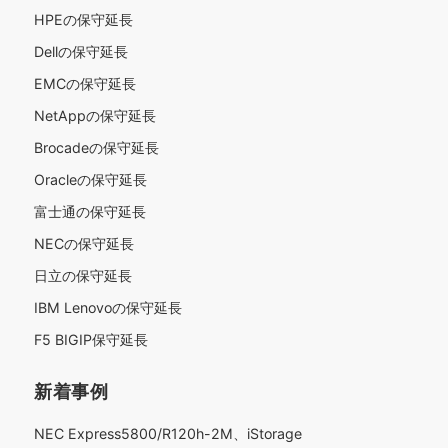
HPEの保守延長
Dellの保守延長
EMCの保守延長
NetAppの保守延長
Brocadeの保守延長
Oracleの保守延長
富士通の保守延長
NECの保守延長
日立の保守延長
IBM Lenovoの保守延長
F5 BIGIP保守延長
新着事例
NEC Express5800/R120h-2M、iStorage