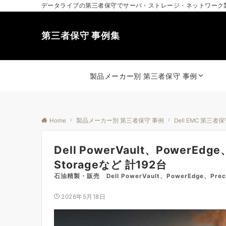
データライブの第三者保守でサーバ・ストレージ・ネットワーク
第三者保守 事例集
製品メーカー別 第三者保守 事例
Home
製品メーカー別 第三者保守 事例
Dell EMC 第三者
Dell PowerVault、PowerEdge
Storageなど 計192台
石油精製・販売 Dell PowerVault、PowerEdge、Prec
2026年5月18日