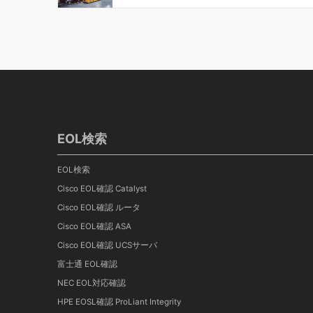
EOL検索
EOL検索
Cisco EOL確認 Catalyst
Cisco EOL確認 ルータ
Cisco EOL確認 ASA
Cisco EOL確認 UCSサーバ
富士通 EOL確認
NEC EOL対応確認
HPE EOSL確認 ProLiant Integrity