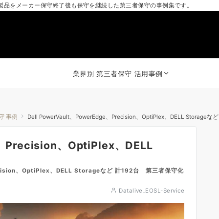
製品をメーカー保守終了後も保守を継続した第三者保守の事例集です。
業界別 第三者保守 活用事例
保守 事例
Dell PowerVault、PowerEdge、Precision、OptiPlex、DELL Storageな
、Precision、OptiPlex、DELL
ision、OptiPlex、DELL Storageなど 計192台 第三者保守化
Datalive_EOSL-Service