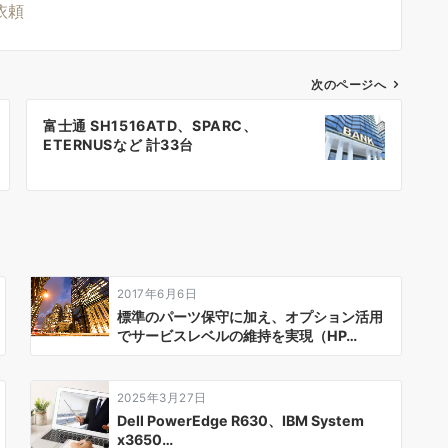
依頼
次のページへ
富士通 SH1516ATD、SPARC、
ETERNUSなど 計33台
2017年6月6日
標準のパーツ保守に加え、オプション活用
でサービスレベルの維持を実現（HP…
2025年3月27日
Dell PowerEdge R630、IBM System
x3650…