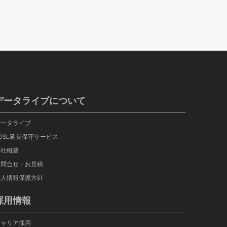
データライブについて
データライブ
OSL延長保守サービス
会社概要
お問合せ・お見積
個人情報保護方針
採用情報
キャリア採用