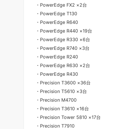
・PowerEdge FX2 ×2台
・PowerEdge T130
・PowerEdge R640
・PowerEdge R440 ×19台
・PowerEdge R330 ×6台
・PowerEdge R740 ×3台
・PowerEdge R240
・PowerEdge R630 ×2台
・PowerEdge R430
・Precision T3600 ×36台
・Precision T5610 ×3台
・Precision M4700
・Precision T3610 ×16台
・Precision Tower 5810 ×17台
・Precision T7910