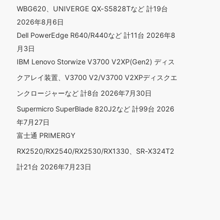
WBG620、UNIVERGE QX-S5828Tなど 計19台
2026年8月6日
Dell PowerEdge R640/R440など 計11台
2026年8
月3日
IBM Lenovo Storwize V3700 V2XP(Gen2) ディス
クアレイ装置、V3700 V2/V3700 V2XPディスクエ
ンクロージャーなど 計8台
2026年7月30日
Supermicro SuperBlade 820J2など 計99台
2026
年7月27日
富士通 PRIMERGY
RX2520/RX2540/RX2530/RX1330、SR-X324T2
計21台
2026年7月23日