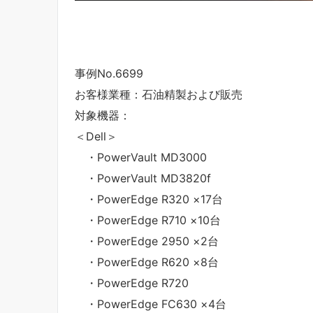
事例No.6699
お客様業種：石油精製および販売
対象機器：
＜Dell＞
・PowerVault MD3000
・PowerVault MD3820f
・PowerEdge R320 ×17台
・PowerEdge R710 ×10台
・PowerEdge 2950 ×2台
・PowerEdge R620 ×8台
・PowerEdge R720
・PowerEdge FC630 ×4台