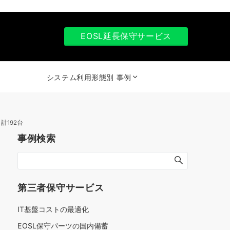
EOSL延長保守サービス
システム利用形態別 事例
ど 計192台
事例検索
第三者保守サービス
IT基盤コストの最適化
EOSL保守パーツの国内備蓄