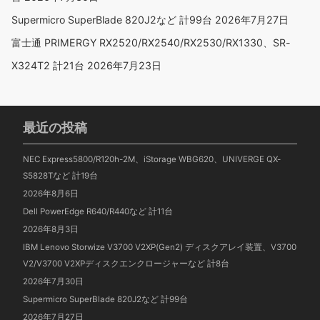
Supermicro SuperBlade 820J2など 計99台
2026年7月27日
富士通 PRIMERGY RX2520/RX2540/RX2530/RX1330、SR-
X324T2 計21台
2026年7月23日
最近の投稿
NEC Express5800/R120h-2M、iStorage WBG620、UNIVERGE QX-
S5828Tなど 計19台
2026年8月6日
Dell PowerEdge R640/R440など 計11台
2026年8月3日
IBM Lenovo Storwize V3700 V2XP(Gen2) ディスクアレイ装置、V3700
V2/V3700 V2XPディスクエンクロージャーなど 計8台
2026年7月30日
Supermicro SuperBlade 820J2など 計99台
2026年7月27日