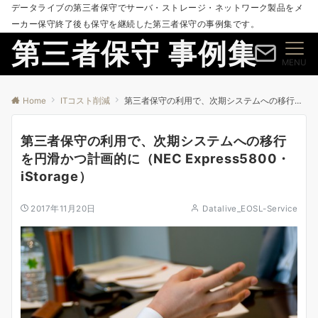
データライブの第三者保守でサーバ・ストレージ・ネットワーク製品をメ
ーカー保守終了後も保守を継続した第三者保守の事例集です。
第三者保守 事例集
MENU
Home
ITコスト削減
第三者保守の利用で、次期システムへの移行を円滑かつ計画的に（NEC Express5800・iStorage）
第三者保守の利用で、次期システムへの移行
を円滑かつ計画的に（NEC Express5800・
iStorage）
2017年11月20日
Datalive_EOSL-Service