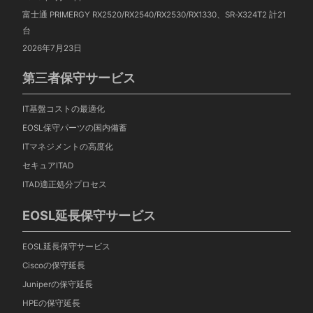
富士通 PRIMERGY RX2520/RX2540/RX2530/RX1330、SR-X324T2 計21
台
2026年7月23日
第三者保守サービス
IT基盤コストの最適化
EOSL保守パーツの国内備蓄
ITマネジメントの高度化
セキュアITAD
ITAD適正処分プロセス
EOSL延長保守サービス
EOSL延長保守サービス
Ciscoの保守延長
Juniperの保守延長
HPEの保守延長