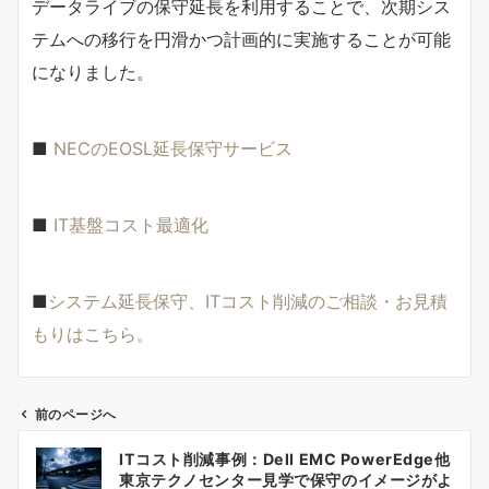
データライブの保守延長を利用することで、次期シス
テムへの移行を円滑かつ計画的に実施することが可能
になりました。
■
NECのEOSL延長保守サービス
■
IT基盤コスト最適化
■
システム延長保守、ITコスト削減のご相談・お見積
もりはこちら。
前のページへ
投
ITコスト削減事例：Dell EMC PowerEdge他
稿
東京テクノセンター見学で保守のイメージがよ