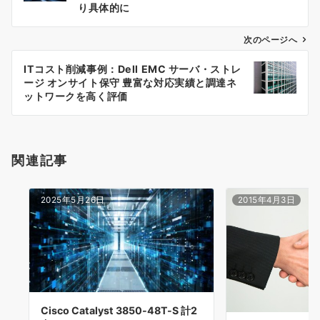
り具体的に
ナ
次のページへ
ビ
ゲ
ITコスト削減事例：Dell EMC サーバ・ストレ
ージ オンサイト保守 豊富な対応実績と調達ネ
ー
ットワークを高く評価
シ
ョ
関連記事
ン
2025年5月26日
2015年4月3日
Cisco Catalyst 3850-48T-S 計2