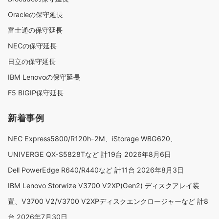
Oracleの保守延長
富士通の保守延長
NECの保守延長
日立の保守延長
IBM Lenovoの保守延長
F5 BIGIP保守延長
新着事例
NEC Express5800/R120h-2M、iStorage WBG620、
UNIVERGE QX-S5828Tなど 計19台
2026年8月6日
Dell PowerEdge R640/R440など 計11台
2026年8月3日
IBM Lenovo Storwize V3700 V2XP(Gen2) ディスクアレイ装
置、V3700 V2/V3700 V2XPディスクエンクロージャーなど 計8
台
2026年7月30日