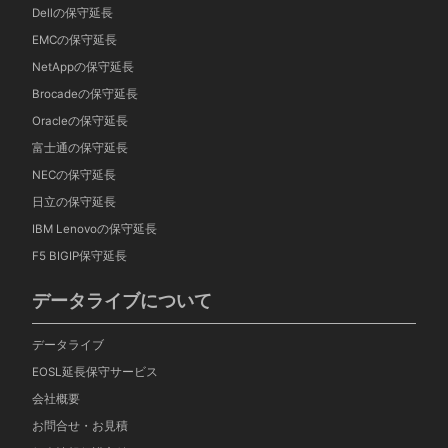
Dellの保守延長
EMCの保守延長
NetAppの保守延長
Brocadeの保守延長
Oracleの保守延長
富士通の保守延長
NECの保守延長
日立の保守延長
IBM Lenovoの保守延長
F5 BIGIP保守延長
データライブについて
データライブ
EOSL延長保守サービス
会社概要
お問合せ・お見積