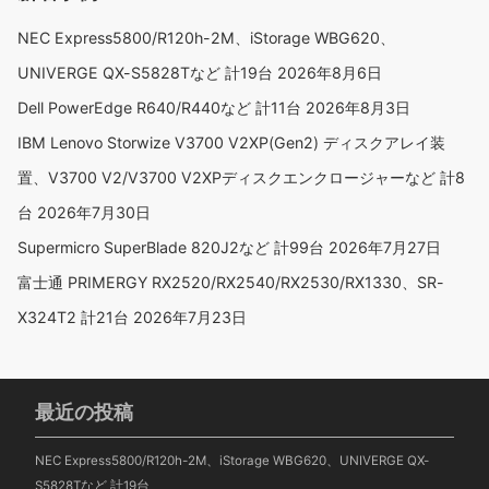
NEC Express5800/R120h-2M、iStorage WBG620、
UNIVERGE QX-S5828Tなど 計19台
2026年8月6日
Dell PowerEdge R640/R440など 計11台
2026年8月3日
IBM Lenovo Storwize V3700 V2XP(Gen2) ディスクアレイ装
置、V3700 V2/V3700 V2XPディスクエンクロージャーなど 計8
台
2026年7月30日
Supermicro SuperBlade 820J2など 計99台
2026年7月27日
富士通 PRIMERGY RX2520/RX2540/RX2530/RX1330、SR-
X324T2 計21台
2026年7月23日
最近の投稿
NEC Express5800/R120h-2M、iStorage WBG620、UNIVERGE QX-
S5828Tなど 計19台