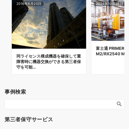
2016年6月20日
2024年10月28日
富士通 PRIMERGY
M2/RX2540 M2,
同ライセンス構成機器を確保して重
障害時に機器交換ができる第三者保
守を可能…
事例検索
第三者保守サービス