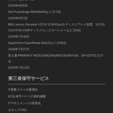
2026年8月6日
Dell PowerEdge R640/R440など 計11台
2026年8月3日
IBM Lenovo Storwize V3700 V2XP(Gen2) ディスクアレイ装置、V3700
V2/V3700 V2XPディスクエンクロージャーなど 計8台
2026年7月30日
Supermicro SuperBlade 820J2など 計99台
2026年7月27日
富士通 PRIMERGY RX2520/RX2540/RX2530/RX1330、SR-X324T2 計21
台
2026年7月23日
第三者保守サービス
IT基盤コストの最適化
EOSL保守パーツの国内備蓄
ITマネジメントの高度化
セキュアITAD