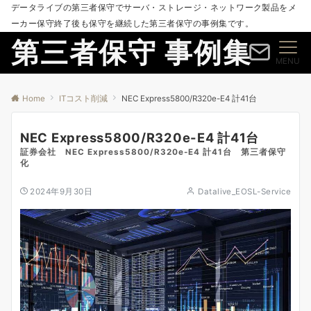
データライブの第三者保守でサーバ・ストレージ・ネットワーク製品をメ
ーカー保守終了後も保守を継続した第三者保守の事例集です。
第三者保守 事例集
MENU
Home
ITコスト削減
NEC Express5800/R320e-E4 計41台
NEC Express5800/R320e-E4 計41台
証券会社 NEC Express5800/R320e-E4 計41台 第三者保守
化
2024年9月30日
Datalive_EOSL-Service