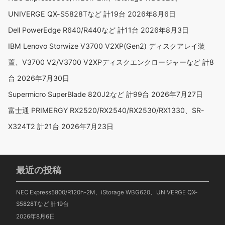
UNIVERGE QX-S5828Tなど 計19台
2026年8月6日
Dell PowerEdge R640/R440など 計11台
2026年8月3日
IBM Lenovo Storwize V3700 V2XP(Gen2) ディスクアレイ装
置、V3700 V2/V3700 V2XPディスクエンクロージャーなど 計8
台
2026年7月30日
Supermicro SuperBlade 820J2など 計99台
2026年7月27日
富士通 PRIMERGY RX2520/RX2540/RX2530/RX1330、SR-
X324T2 計21台
2026年7月23日
最近の投稿
NEC Express5800/R120h-2M、iStorage WBG620、UNIVERGE QX-
S5828Tなど 計19台
2026年8月6日