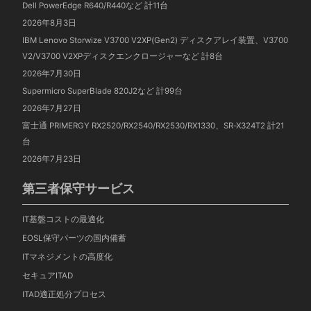
Dell PowerEdge R640/R440など 計11台
2026年8月3日
IBM Lenovo Storwize V3700 V2XP(Gen2) ディスクアレイ装置、V3700
V2/V3700 V2XPディスクエンクロージャーなど 計8台
2026年7月30日
Supermicro SuperBlade 820J2など 計99台
2026年7月27日
富士通 PRIMERGY RX2520/RX2540/RX2530/RX1330、SR-X324T2 計21
台
2026年7月23日
第三者保守サービス
IT基盤コストの最適化
EOSL保守パーツの国内備蓄
ITマネジメントの高度化
セキュアITAD
ITAD適正処分プロセス