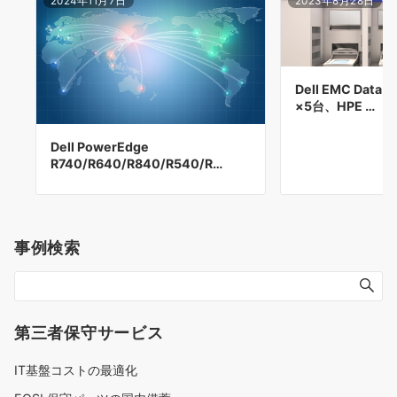
2024年11月7日
2023年8月28日
Dell EMC Data 
×5台、HPE …
Dell PowerEdge
R740/R640/R840/R540/R…
事例検索
第三者保守サービス
IT基盤コストの最適化