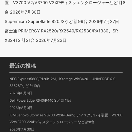
置、V3700 V2/V3700 V2XPディスクエンクロージャーなど 計8
台
2026年7月30日
Supermicro SuperBlade 820J2など 計99台
2026年7月27日
富士通 PRIMERGY RX2520/RX2540/RX2530/RX1330、SR-
X324T2 計21台
2026年7月23日
最近の投稿
NEC Express5800/R120h-2M、iStorage WBG620、UNIVERGE QX-
S5828Tなど 計19台
2026年8月6日
Dell PowerEdge R640/R440など 計11台
2026年8月3日
IBM Lenovo Storwize V3700 V2XP(Gen2) ディスクアレイ装置、V3700
V2/V3700 V2XPディスクエンクロージャーなど 計8台
2026年7月30日