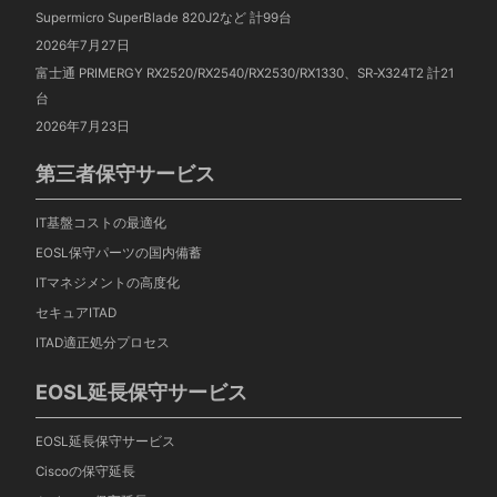
Supermicro SuperBlade 820J2など 計99台
2026年7月27日
富士通 PRIMERGY RX2520/RX2540/RX2530/RX1330、SR-X324T2 計21
台
2026年7月23日
第三者保守サービス
IT基盤コストの最適化
EOSL保守パーツの国内備蓄
ITマネジメントの高度化
セキュアITAD
ITAD適正処分プロセス
EOSL延長保守サービス
EOSL延長保守サービス
Ciscoの保守延長