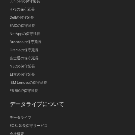
Juniperの保守延長
HPEの保守延長
Dellの保守延長
EMCの保守延長
NetAppの保守延長
Brocadeの保守延長
Oracleの保守延長
富士通の保守延長
NECの保守延長
日立の保守延長
IBM Lenovoの保守延長
F5 BIGIP保守延長
データライブについて
データライブ
EOSL延長保守サービス
会社概要