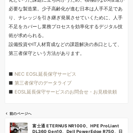
必要な製造業。少子高齢化が進む日本は人手不足であ
り、ナレッジを引き継ぎ発展させていくために、人手
不足をカバーし業務プロセスを効率化するデジタル技
術が求められる。
設備投資やIT人材育成などの課題解決の糸口として、
第三者保守という方法があります。
■
NEC EOSL延長保守サービス
■
第三者保守のデータライブ
■
EOSL延長保守サービスのお問合せ・お見積依頼
前のページへ
投
富士通 ETERNUS NR1000、HPE ProLiant
稿
DL360 Gen10、Dell PowerEdge R750、日