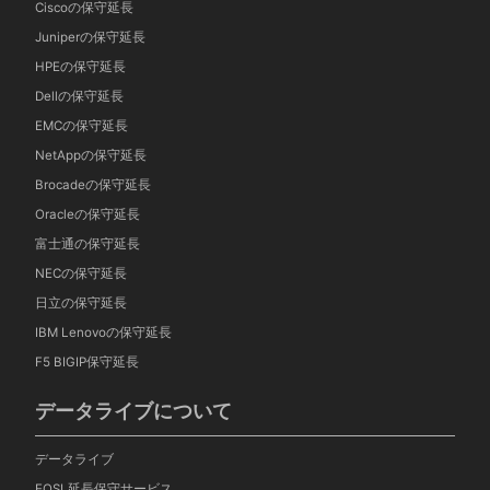
Ciscoの保守延長
Juniperの保守延長
HPEの保守延長
Dellの保守延長
EMCの保守延長
NetAppの保守延長
Brocadeの保守延長
Oracleの保守延長
富士通の保守延長
NECの保守延長
日立の保守延長
IBM Lenovoの保守延長
F5 BIGIP保守延長
データライブについて
データライブ
EOSL延長保守サービス