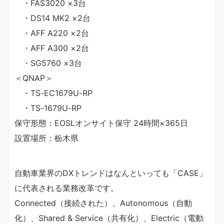
・FAS3020 ×3台
・DS14 MK2 ×2台
・AFF A220 ×2台
・AFF A300 ×2台
・SG5760 ×3台
＜QNAP＞
・TS-EC1679U-RP
・TS-1679U-RP
保守形態：EOSLオンサイト保守 24時間×365日
設置場所：栃木県
自動車業界のDXトレンドはなんといっても「CASE」
に代表される業務改革です。
Connected（接続された）、Autonomous（自動
化）、Shared & Service（共有化）、Electric（電動