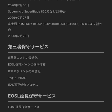
2026年7月30日
Supermicro SuperBlade 820J2など 計99台
2026年7月27日
富士通 PRIMERGY RX2520/RX2540/RX2530/RX1330、SR-X324T2 計21
台
2026年7月23日
第三者保守サービス
IT基盤コストの最適化
EOSL保守パーツの国内備蓄
ITマネジメントの高度化
セキュアITAD
ITAD適正処分プロセス
EOSL延長保守サービス
EOSL延長保守サービス