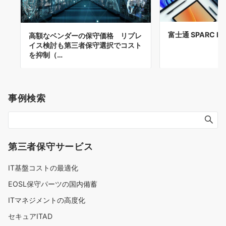
富士通 SPARC M
高額なベンダーの保守価格 リプレ
イス検討も第三者保守選択でコスト
を抑制（…
事例検索
第三者保守サービス
IT基盤コストの最適化
EOSL保守パーツの国内備蓄
ITマネジメントの高度化
セキュアITAD