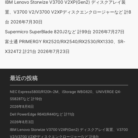
IBM Lenovo Storwize V3700 V2XP(Gen2) ディスクアレイ装
置、V3700 V2/V3700 V2XPディスクエンクロージャーなど 計8
台
2026年7月30日
Supermicro SuperBlade 820J2など 計99台
2026年7月27日
富士通 PRIMERGY RX2520/RX2540/RX2530/RX1330、SR-
X324T2 計21台
2026年7月23日
最近の投稿
NEC Express5800/R120h-2M、iStorage WBG620、UNIVERGE QX-
S5828Tなど 計19台
2026年8月6日
Dell PowerEdge R640/R440など 計11台
2026年8月3日
IBM Lenovo Storwize V3700 V2XP(Gen2) ディスクアレイ装置、V3700
V2/V3700 V2XPディスクエンクロージャーなど 計8台