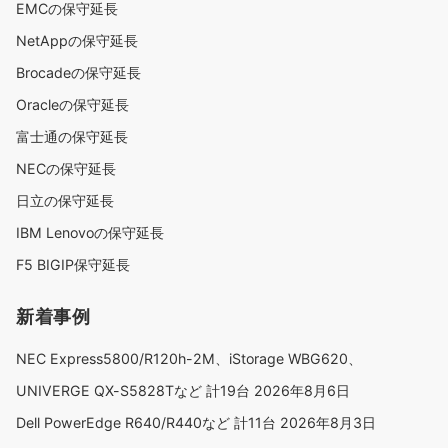
EMCの保守延長
NetAppの保守延長
Brocadeの保守延長
Oracleの保守延長
富士通の保守延長
NECの保守延長
日立の保守延長
IBM Lenovoの保守延長
F5 BIGIP保守延長
新着事例
NEC Express5800/R120h-2M、iStorage WBG620、
UNIVERGE QX-S5828Tなど 計19台
2026年8月6日
Dell PowerEdge R640/R440など 計11台
2026年8月3日