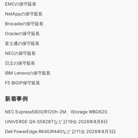
EMCの保守延長
NetAppの保守延長
Brocadeの保守延長
Oracleの保守延長
富士通の保守延長
NECの保守延長
日立の保守延長
IBM Lenovoの保守延長
F5 BIGIP保守延長
新着事例
NEC Express5800/R120h-2M、iStorage WBG620、
UNIVERGE QX-S5828Tなど 計19台
2026年8月6日
Dell PowerEdge R640/R440など 計11台
2026年8月3日