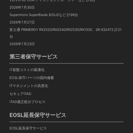
V2/V3700 V2XPディスクエンクロージャーなど 計8台
2026年7月30日
Supermicro SuperBlade 820J2など 計99台
2026年7月27日
富士通 PRIMERGY RX2520/RX2540/RX2530/RX1330、SR-X324T2 計21
台
2026年7月23日
第三者保守サービス
IT基盤コストの最適化
EOSL保守パーツの国内備蓄
ITマネジメントの高度化
セキュアITAD
ITAD適正処分プロセス
EOSL延長保守サービス
EOSL延長保守サービス