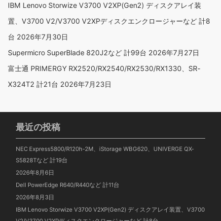
IBM Lenovo Storwize V3700 V2XP(Gen2) ディスクアレイ装
置、V3700 V2/V3700 V2XPディスクエンクロージャーなど 計8
台
2026年7月30日
Supermicro SuperBlade 820J2など 計99台
2026年7月27日
富士通 PRIMERGY RX2520/RX2540/RX2530/RX1330、SR-
X324T2 計21台
2026年7月23日
最近の投稿
NEC Express5800/R120h-2M、iStorage WBG620、UNIVERGE QX-
S5828Tなど 計19台
2026年8月6日
Dell PowerEdge R640/R440など 計11台
2026年8月3日
IBM Lenovo Storwize V3700 V2XP(Gen2) ディスクアレイ装置、V3700