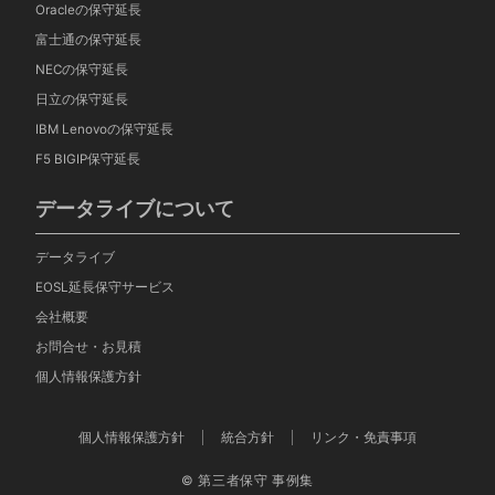
Oracleの保守延長
富士通の保守延長
NECの保守延長
日立の保守延長
IBM Lenovoの保守延長
F5 BIGIP保守延長
データライブについて
データライブ
EOSL延長保守サービス
会社概要
お問合せ・お見積
個人情報保護方針
個人情報保護方針
統合方針
リンク・免責事項
© 第三者保守 事例集