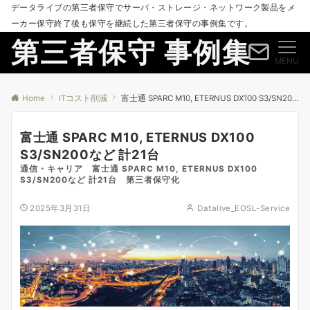
データライブの第三者保守でサーバ・ストレージ・ネットワーク製品をメ
ーカー保守終了後も保守を継続した第三者保守の事例集です。
第三者保守 事例集
MENU
Home
ITコスト削減
富士通 SPARC M10, ETERNUS DX100 S3/SN200など 計21台
富士通 SPARC M10, ETERNUS DX100
S3/SN200など 計21台
通信・キャリア 富士通 SPARC M10, ETERNUS DX100
S3/SN200など 計21台 第三者保守化
2025年3月31日
Datalive_EOSL-Service