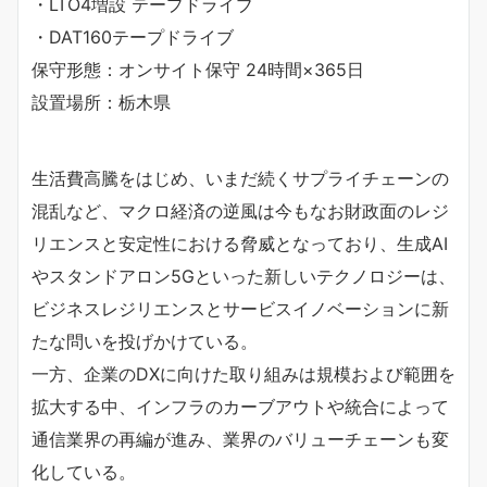
・LTO4増設 テープドライブ
・DAT160テープドライブ
保守形態：オンサイト保守 24時間×365日
設置場所：栃木県
生活費高騰をはじめ、いまだ続くサプライチェーンの
混乱など、マクロ経済の逆風は今もなお財政面のレジ
リエンスと安定性における脅威となっており、生成AI
やスタンドアロン5Gといった新しいテクノロジーは、
ビジネスレジリエンスとサービスイノベーションに新
たな問いを投げかけている。
一方、企業のDXに向けた取り組みは規模および範囲を
拡大する中、インフラのカーブアウトや統合によって
通信業界の再編が進み、業界のバリューチェーンも変
化している。