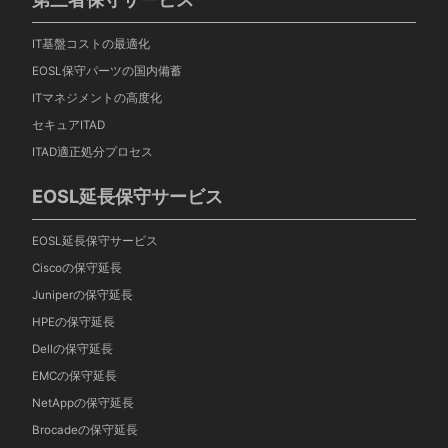
IT基盤コストの最適化
EOSL保守パーツの国内備蓄
ITマネジメントの高度化
セキュアITAD
ITAD適正処分プロセス
EOSL延長保守サービス
EOSL延長保守サービス
Ciscoの保守延長
Juniperの保守延長
HPEの保守延長
Dellの保守延長
EMCの保守延長
NetAppの保守延長
Brocadeの保守延長