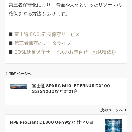
第三者保守化により、資金や人材といったリソースの
確保をする方法もあります。
■
富士通 EOSL延長保守サービス
■
第三者保守のデータライブ
■
EOSL延長保守サービスのお問合せ・お見積依頼
前のページへ
投
富士通 SPARC M10, ETERNUS DX100
稿
S3/SN200など 計21台
ナ
次のページへ
ビ
ゲ
HPE ProLiant DL360 Gen9など 計146台