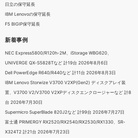
日立の保守延長
IBM Lenovoの保守延長
F5 BIGIP保守延長
新着事例
NEC Express5800/R120h-2M、iStorage WBG620、
UNIVERGE QX-S5828Tなど 計19台
2026年8月6日
Dell PowerEdge R640/R440など 計11台
2026年8月3日
IBM Lenovo Storwize V3700 V2XP(Gen2) ディスクアレイ装
置、V3700 V2/V3700 V2XPディスクエンクロージャーなど 計8
台
2026年7月30日
Supermicro SuperBlade 820J2など 計99台
2026年7月27日
富士通 PRIMERGY RX2520/RX2540/RX2530/RX1330、SR-
X324T2 計21台
2026年7月23日