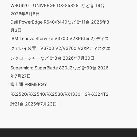
WBG620、UNIVERGE QX-S5828Tなど 計19台
2026年8月6日
Dell PowerEdge R640/R440など 計11台
2026年8
月3日
IBM Lenovo Storwize V3700 V2XP(Gen2) ディス
クアレイ装置、V3700 V2/V3700 V2XPディスクエ
ンクロージャーなど 計8台
2026年7月30日
Supermicro SuperBlade 820J2など 計99台
2026
年7月27日
富士通 PRIMERGY
RX2520/RX2540/RX2530/RX1330、SR-X324T2
計21台
2026年7月23日