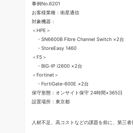
事例No.6201
お客様業種：衛星通信
対象機器：
＜HPE＞
・SN6600B Fibre Channel Switch ×2台
・StoreEasy 1460
＜F5＞
・BIG-IP i2600 ×2台
＜Fortinet＞
・FortiGate-600E ×2台
保守形態：オンサイト保守 24時間×365日
設置場所：東京都
人材不足、高コストなどの課題を前に、第三者