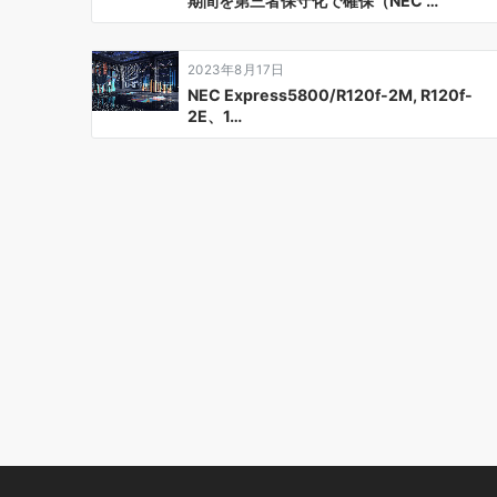
期間を第三者保守化で確保（NEC …
ョ
ン
2023年8月17日
NEC Express5800/R120f-2M, R120f-
2E、1…