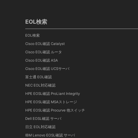
EOL検索
EOL検索
Cisco EOL確認 Catalyst
Cisco EOL確認 ルータ
Cisco EOL確認 ASA
Cisco EOL確認 UCSサーバ
富士通 EOL確認
NEC EOL対応確認
HPE EOSL確認 ProLiant Integrity
HPE EOSL確認 MSAストレージ
HPE EOSL確認 Procurve 他スイッチ
Dell EOSL確認 サーバ
日立 EOL対応確認
IBM Lenovo EOSL確認 サーバ