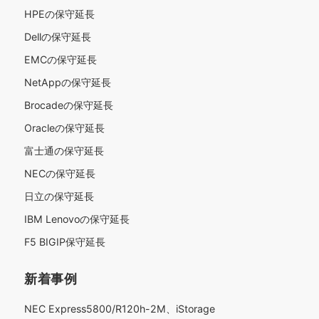
HPEの保守延長
Dellの保守延長
EMCの保守延長
NetAppの保守延長
Brocadeの保守延長
Oracleの保守延長
富士通の保守延長
NECの保守延長
日立の保守延長
IBM Lenovoの保守延長
F5 BIGIP保守延長
新着事例
NEC Express5800/R120h-2M、iStorage