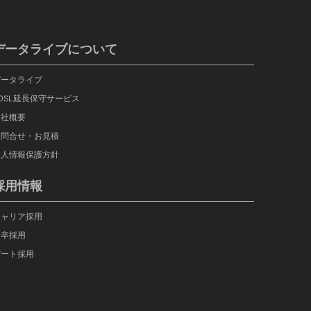
データライブについて
データライブ
OSL延長保守サービス
会社概要
お問合せ・お見積
個人情報保護方針
採用情報
キャリア採用
新卒採用
パート採用