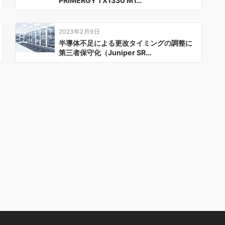
PRIMERGY TX1330 M1…
2023年2月9日
半導体不足による更改タイミングの調整に
第三者保守化（Juniper SR…