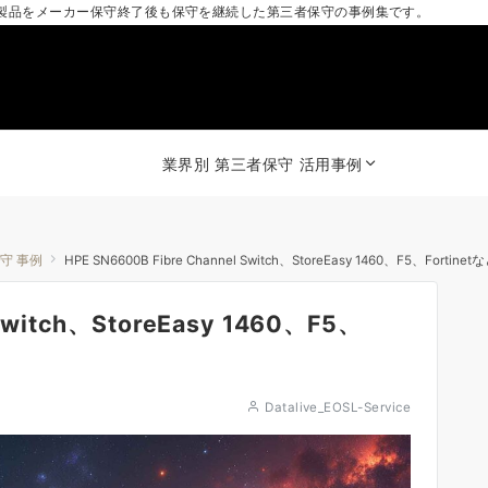
製品をメーカー保守終了後も保守を継続した第三者保守の事例集です。
業界別 第三者保守 活用事例
保守 事例
HPE SN6600B Fibre Channel Switch、StoreEasy 1460、F5、Fortine
 Switch、StoreEasy 1460、F5、
Datalive_EOSL-Service