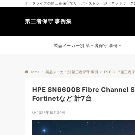
データライブの第三者保守でサーバ・ストレージ・ネットワーク
第三者保守 事例集
製品メーカー別 第三者保守 事例
Home
製品メーカー別 第三者保守 事例
F5 BIG-IP 第三者
HPE SN6600B Fibre Channel
Fortinetなど 計7台
2025年10月30日