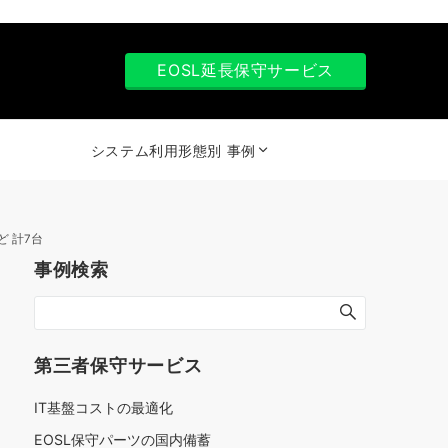
EOSL延長保守サービス
システム利用形態別 事例
tなど 計7台
事例検索
第三者保守サービス
IT基盤コストの最適化
EOSL保守パーツの国内備蓄