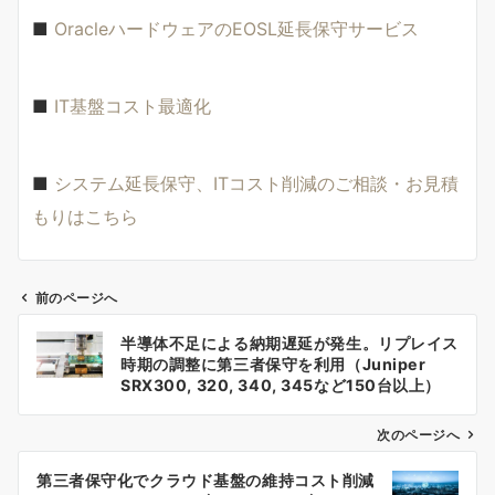
■
OracleハードウェアのEOSL延長保守サービス
■
IT基盤コスト最適化
■
システム延長保守、ITコスト削減のご相談・お見積
もりはこちら
前のページへ
投
半導体不足による納期遅延が発生。リプレイス
稿
時期の調整に第三者保守を利用（Juniper
SRX300, 320, 340, 345など150台以上）
ナ
次のページへ
ビ
ゲ
第三者保守化でクラウド基盤の維持コスト削減