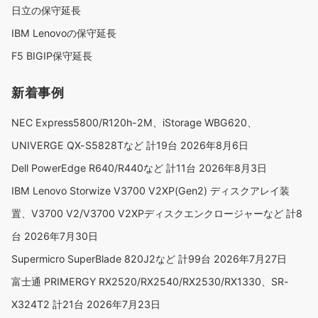
日立の保守延長
IBM Lenovoの保守延長
F5 BIGIP保守延長
新着事例
NEC Express5800/R120h-2M、iStorage WBG620、
UNIVERGE QX-S5828Tなど 計19台
2026年8月6日
Dell PowerEdge R640/R440など 計11台
2026年8月3日
IBM Lenovo Storwize V3700 V2XP(Gen2) ディスクアレイ装
置、V3700 V2/V3700 V2XPディスクエンクロージャーなど 計8
台
2026年7月30日
Supermicro SuperBlade 820J2など 計99台
2026年7月27日
富士通 PRIMERGY RX2520/RX2540/RX2530/RX1330、SR-
X324T2 計21台
2026年7月23日