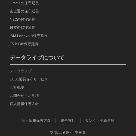
Oracleの保守延長
富士通の保守延長
NECの保守延長
日立の保守延長
IBM Lenovoの保守延長
F5 BIGIP保守延長
データライブについて
データライブ
EOSL延長保守サービス
会社概要
お問合せ・お見積
個人情報保護方針
個人情報保護方針
統合方針
リンク・免責事項
© 第三者保守 事例集