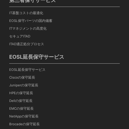
第三者保守サービス
IT基盤コストの最適化
EOSL保守パーツの国内備蓄
ITマネジメントの高度化
セキュアITAD
ITAD適正処分プロセス
EOSL延長保守サービス
EOSL延長保守サービス
Ciscoの保守延長
Juniperの保守延長
HPEの保守延長
Dellの保守延長
EMCの保守延長
NetAppの保守延長
Brocadeの保守延長