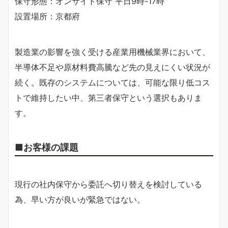
保守形態：オンサイト保守 平日9時-17時
設置場所：京都府
製造業の影響を強く受ける産業用機械業界において、
半導体不足や原材料費高騰など先の見えにくい状況が
続く。既存のシステムについては、可能な限り低コス
トで維持したい中、第三者保守という選択もありま
す。
■お客様の課題
現行の社内保守から委託へ切り替えを検討している
為、早い方が良いが緊急ではない。