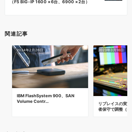
（F5 BIG-IP 1600 ×6台、6900 ×2台）
ー
シ
ョ
関連記事
ン
2024年2月26日
2023年3月16日
IBM FlashSystem 900、SAN
Volume Contr…
リプレイスの実施
者保守で調整（NEC 