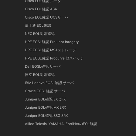
Cisco EOL確認 ルータ
Cisco EOL確認 ASA
Cisco EOL確認 UCSサーバ
富士通 EOL確認
NEC EOL対応確認
HPE EOSL確認 ProLiant Integrity
HPE EOSL確認 MSAストレージ
HPE EOSL確認 Procurve 他スイッチ
Dell EOSL確認 サーバ
日立 EOL対応確認
IBM Lenovo EOSL確認 サーバ
Oracle EOSL確認 サーバ
Juniper EOL確認 EX QFX
Juniper EOL確認 MX ERX
Juniper EOL確認 SSG SRX
Allied Telesis, YAMAHA, FortiNetのEOL確認