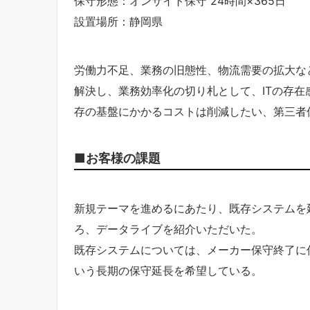
保守形態：オンサイト保守 24時間×365日
設置場所：静岡県
労働力不足、業務の旧態性、物流需要の拡大な
解決し、業務効率化の切り札として、ITの存在
存の基盤にかかるコストは削減したい、第三者
■お客様の課題
新規テーマを進めるにあたり、既存システムを
ろ、データライブを紹介いただいた。
既存システムについては、メーカー保守終了に
いう長期の保守延長を希望している。