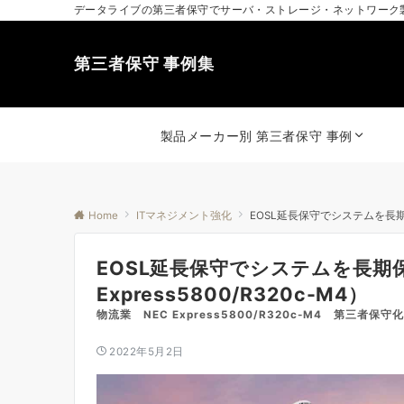
データライブの第三者保守でサーバ・ストレージ・ネットワーク
第三者保守 事例集
製品メーカー別 第三者保守 事例
Home
ITマネジメント強化
EOSL延長保守でシステムを長期保守
EOSL延長保守でシステムを長期
Express5800/R320c-M4）
物流業 NEC Express5800/R320c-M4 第三者保守化
2022年5月2日