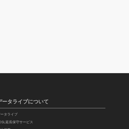
データライブについて
データライブ
OSL延長保守サービス