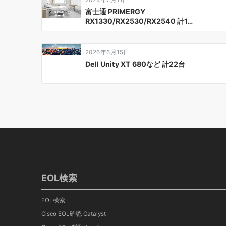
シ
富士通 PRIMERGY
RX1330/RX2530/RX2540 計1…
ョ
ン
2026年6月15日
Dell Unity XT 680など 計22台
EOL検索
EOL検索
Cisco EOL確認 Catalyst