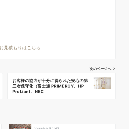
・お見積もりはこちら
次のページへ
お客様の協力が十分に得られた安心の第
三者保守化（富士通 PRIMERGY、HP
ProLiant、NEC
iStorage/Express5800など 計43
台）
2022年8月22日