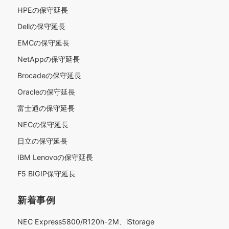
HPEの保守延長
Dellの保守延長
EMCの保守延長
NetAppの保守延長
Brocadeの保守延長
Oracleの保守延長
富士通の保守延長
NECの保守延長
日立の保守延長
IBM Lenovoの保守延長
F5 BIGIP保守延長
新着事例
NEC Express5800/R120h-2M、iStorage