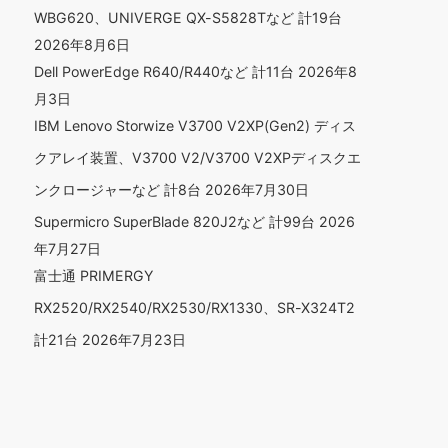
WBG620、UNIVERGE QX-S5828Tなど 計19台
2026年8月6日
Dell PowerEdge R640/R440など 計11台
2026年8
月3日
IBM Lenovo Storwize V3700 V2XP(Gen2) ディス
クアレイ装置、V3700 V2/V3700 V2XPディスクエ
ンクロージャーなど 計8台
2026年7月30日
Supermicro SuperBlade 820J2など 計99台
2026
年7月27日
富士通 PRIMERGY
RX2520/RX2540/RX2530/RX1330、SR-X324T2
計21台
2026年7月23日