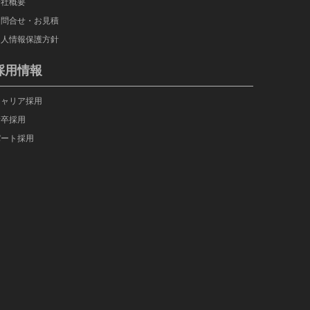
会社概要
お問合せ・お見積
個人情報保護方針
採用情報
キャリア採用
新卒採用
パート採用