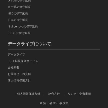
Oracleの保守延長
富士通の保守延長
NECの保守延長
日立の保守延長
IBM Lenovoの保守延長
F5 BIGIP保守延長
データライブについて
データライブ
EOSL延長保守サービス
会社概要
お問合せ・お見積
個人情報保護方針
個人情報保護方針
統合方針
リンク・免責事項
© 第三者保守 事例集