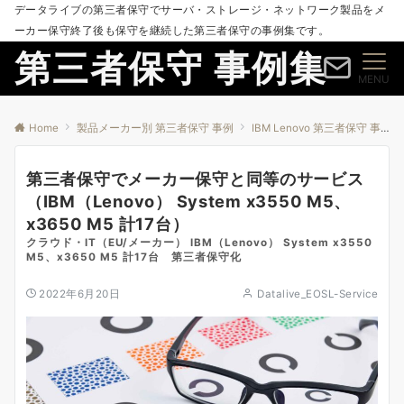
データライブの第三者保守でサーバ・ストレージ・ネットワーク製品をメ
ーカー保守終了後も保守を継続した第三者保守の事例集です。
第三者保守 事例集
MENU
Home
製品メーカー別 第三者保守 事例
IBM Lenovo 第三者保守 事例
第三者保守でメーカー保守と同等のサービス
（IBM（Lenovo） System x3550 M5、
x3650 M5 計17台）
クラウド・IT（EU/メーカー） IBM（Lenovo） System x3550
M5、x3650 M5 計17台 第三者保守化
2022年6月20日
Datalive_EOSL-Service