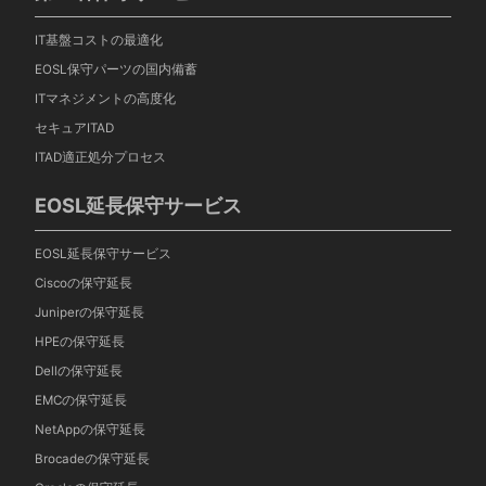
IT基盤コストの最適化
EOSL保守パーツの国内備蓄
ITマネジメントの高度化
セキュアITAD
ITAD適正処分プロセス
EOSL延長保守サービス
EOSL延長保守サービス
Ciscoの保守延長
Juniperの保守延長
HPEの保守延長
Dellの保守延長
EMCの保守延長
NetAppの保守延長
Brocadeの保守延長