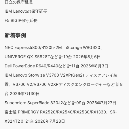
日立の保守延長
IBM Lenovoの保守延長
F5 BIGIP保守延長
新着事例
NEC Express5800/R120h-2M、iStorage WBG620、
UNIVERGE QX-S5828Tなど 計19台
2026年8月6日
Dell PowerEdge R640/R440など 計11台
2026年8月3日
IBM Lenovo Storwize V3700 V2XP(Gen2) ディスクアレイ装
置、V3700 V2/V3700 V2XPディスクエンクロージャーなど 計8
台
2026年7月30日
Supermicro SuperBlade 820J2など 計99台
2026年7月27日
富士通 PRIMERGY RX2520/RX2540/RX2530/RX1330、SR-
X324T2 計21台
2026年7月23日