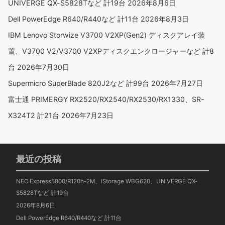
UNIVERGE QX-S5828Tなど 計19台
2026年8月6日
Dell PowerEdge R640/R440など 計11台
2026年8月3日
IBM Lenovo Storwize V3700 V2XP(Gen2) ディスクアレイ装
置、V3700 V2/V3700 V2XPディスクエンクロージャーなど 計8
台
2026年7月30日
Supermicro SuperBlade 820J2など 計99台
2026年7月27日
富士通 PRIMERGY RX2520/RX2540/RX2530/RX1330、SR-
X324T2 計21台
2026年7月23日
最近の投稿
NEC Express5800/R120h-2M、iStorage WBG620、UNIVERGE QX-
S5828Tなど 計19台
2026年8月6日
Dell PowerEdge R640/R440など 計11台