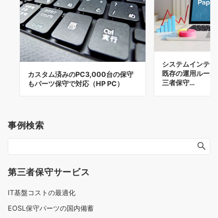
システムインテグ
既存の運用ルール
カスタム済みのPC3,000台の保守
三者保守…
もパーツ保守で対応（HP PC）
事例検索
第三者保守サービス
IT基盤コストの最適化
EOSL保守パーツの国内備蓄