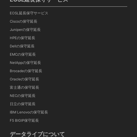
EOSL延長保守サービス
Ciscoの保守延長
Juniperの保守延長
HPEの保守延長
Dellの保守延長
EMCの保守延長
NetAppの保守延長
Brocadeの保守延長
Oracleの保守延長
富士通の保守延長
NECの保守延長
日立の保守延長
IBM Lenovoの保守延長
F5 BIGIP保守延長
データライブについて