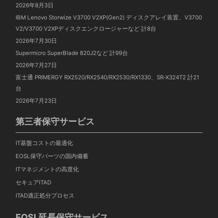
2026年8月3日
IBM Lenovo Storwize V3700 V2XP(Gen2) ディスクアレイ装置、V3700
V2/V3700 V2XPディスクエンクロージャーなど 計8台
2026年7月30日
Supermicro SuperBlade 820J2など 計99台
2026年7月27日
富士通 PRIMERGY RX2520/RX2540/RX2530/RX1330、SR-X324T2 計21
台
2026年7月23日
第三者保守サービス
IT基盤コストの最適化
EOSL保守パーツの国内備蓄
ITマネジメントの高度化
セキュアITAD
ITAD適正処分プロセス
EOSL延長保守サービス