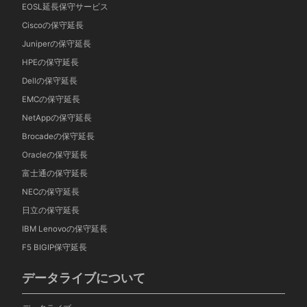
EOSL延長保守サービス
Ciscoの保守延長
Juniperの保守延長
HPEの保守延長
Dellの保守延長
EMCの保守延長
NetAppの保守延長
Brocadeの保守延長
Oracleの保守延長
富士通の保守延長
NECの保守延長
日立の保守延長
IBM Lenovoの保守延長
F5 BIGIP保守延長
データライブについて