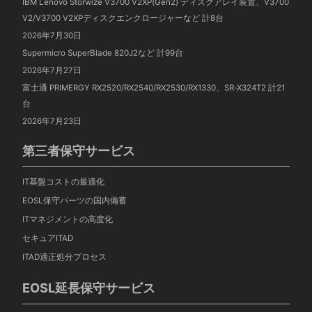
IBM Lenovo Storwize V3700 V2XP(Gen2) ディスクアレイ装置、V3700
V2/V3700 V2XPディスクエンクロージャーなど 計8台
2026年7月30日
Supermicro SuperBlade 820J2など 計99台
2026年7月27日
富士通 PRIMERGY RX2520/RX2540/RX2530/RX1330、SR-X324T2 計21
台
2026年7月23日
第三者保守サービス
IT基盤コストの最適化
EOSL保守パーツの国内備蓄
ITマネジメントの高度化
セキュアITAD
ITAD適正処分プロセス
EOSL延長保守サービス