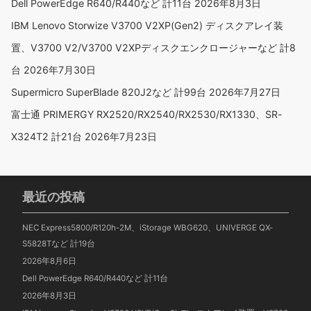
Dell PowerEdge R640/R440など 計11台
2026年8月3日
IBM Lenovo Storwize V3700 V2XP(Gen2) ディスクアレイ装
置、V3700 V2/V3700 V2XPディスクエンクロージャーなど 計8
台
2026年7月30日
Supermicro SuperBlade 820J2など 計99台
2026年7月27日
富士通 PRIMERGY RX2520/RX2540/RX2530/RX1330、SR-
X324T2 計21台
2026年7月23日
最近の投稿
NEC Express5800/R120h-2M、iStorage WBG620、UNIVERGE QX-
S5828Tなど 計19台
2026年8月6日
Dell PowerEdge R640/R440など 計11台
2026年8月3日