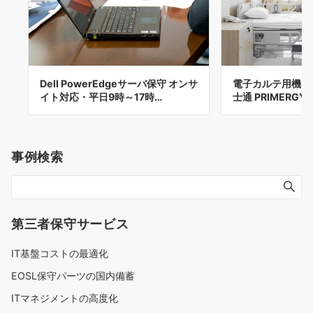
Dell PowerEdgeサーバ保守 オンサ
電子カルテ用機器
イト対応・平日9時～17時…
士通 PRIMERGY 
事例検索
第三者保守サービス
IT基盤コストの最適化
EOSL保守パーツの国内備蓄
ITマネジメントの高度化