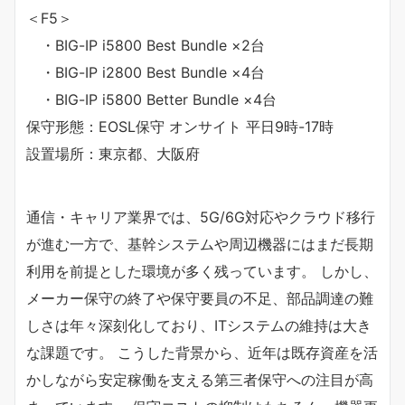
＜F5＞
・BIG-IP i5800 Best Bundle ×2台
・BIG-IP i2800 Best Bundle ×4台
・BIG-IP i5800 Better Bundle ×4台
保守形態：EOSL保守 オンサイト 平日9時-17時
設置場所：東京都、大阪府
通信・キャリア業界では、5G/6G対応やクラウド移行
が進む一方で、基幹システムや周辺機器にはまだ長期
利用を前提とした環境が多く残っています。 しかし、
メーカー保守の終了や保守要員の不足、部品調達の難
しさは年々深刻化しており、ITシステムの維持は大き
な課題です。 こうした背景から、近年は既存資産を活
かしながら安定稼働を支える第三者保守への注目が高