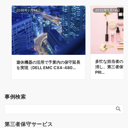
2018年2月14日
2022年2月14日
多忙な担当者の不
遊休機器の活用で予算内の保守延長
消し、第三者保守
を実現（DELL EMC CX4-480…
PRI…
事例検索
第三者保守サービス