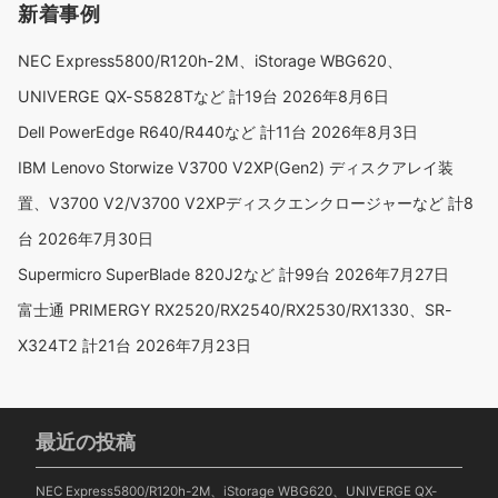
新着事例
NEC Express5800/R120h-2M、iStorage WBG620、
UNIVERGE QX-S5828Tなど 計19台
2026年8月6日
Dell PowerEdge R640/R440など 計11台
2026年8月3日
IBM Lenovo Storwize V3700 V2XP(Gen2) ディスクアレイ装
置、V3700 V2/V3700 V2XPディスクエンクロージャーなど 計8
台
2026年7月30日
Supermicro SuperBlade 820J2など 計99台
2026年7月27日
富士通 PRIMERGY RX2520/RX2540/RX2530/RX1330、SR-
X324T2 計21台
2026年7月23日
最近の投稿
NEC Express5800/R120h-2M、iStorage WBG620、UNIVERGE QX-