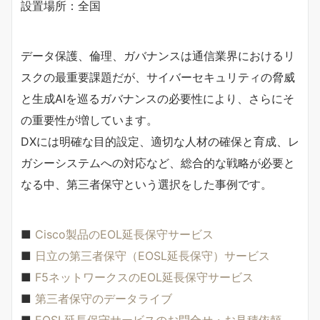
設置場所：全国
データ保護、倫理、ガバナンスは通信業界におけるリ
スクの最重要課題だが、サイバーセキュリティの脅威
と生成AIを巡るガバナンスの必要性により、さらにそ
の重要性が増しています。
DXには明確な目的設定、適切な人材の確保と育成、レ
ガシーシステムへの対応など、総合的な戦略が必要と
なる中、第三者保守という選択をした事例です。
■
Cisco製品のEOL延長保守サービス
■
日立の第三者保守（EOSL延長保守）サービス
■
F5ネットワークスのEOL延長保守サービス
■
第三者保守のデータライブ
■
EOSL延長保守サービスのお問合せ・お見積依頼