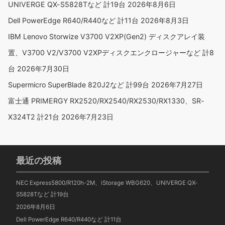
UNIVERGE QX-S5828Tなど 計19台
2026年8月6日
Dell PowerEdge R640/R440など 計11台
2026年8月3日
IBM Lenovo Storwize V3700 V2XP(Gen2) ディスクアレイ装
置、V3700 V2/V3700 V2XPディスクエンクロージャーなど 計8
台
2026年7月30日
Supermicro SuperBlade 820J2など 計99台
2026年7月27日
富士通 PRIMERGY RX2520/RX2540/RX2530/RX1330、SR-
X324T2 計21台
2026年7月23日
最近の投稿
NEC Express5800/R120h-2M、iStorage WBG620、UNIVERGE QX-
S5828Tなど 計19台
2026年8月6日
Dell PowerEdge R640/R440など 計11台