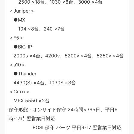
2500 ×18台、1030 ×8台、3000 ×4台
＜Juniper＞
●MX
104 ×8台、240 ×7台
＜F5＞
●BIG-IP
2000s ×4台、4200v、5200v ×4台、5250v ×4台
＜a10＞
●Thunder
4430(S) ×4台、1030S ×3台
＜Citrix＞
MPX 5550 ×2台
保守形態：オンサイト保守 24時間×365日、平日9
時-17時 翌営業日対応
EOSL保守 パーツ 平日9-17 翌営業日対応