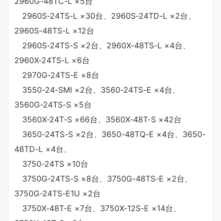
2960G-48TC-L ×5台
2960S-24TS-L ×30台、2960S-24TD-L ×2台、
2960S-48TS-L ×12台
2960S-24TS-S ×2台、2960X-48TS-L ×4台、
2960X-24TS-L ×6台
2970G-24TS-E ×8台
3550-24-SMI ×2台、3560-24TS-E ×4台、
3560G-24TS-S ×5台
3560X-24T-S ×66台、3560X-48T-S ×42台
3650-24TS-S ×2台、3650-48TQ-E ×4台、3650-
48TD-L ×4台、
3750-24TS ×10台
3750G-24TS-S ×8台、3750G-48TS-E ×2台、
3750G-24TS-E1U ×2台
3750X-48T-E ×7台、3750X-12S-E ×14台、