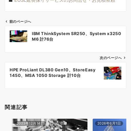
前のページへ
投
IBM ThinkSystem SR250、System x3250
稿
M6 計76台
ナ
次のページへ
ビ
ゲ
HPE ProLiant DL380 Gen10、StoreEasy
1450、MSA 1050 Storage 計10台
ー
シ
ョ
関連記事
ン
2023年12月14日
2026年6月1日