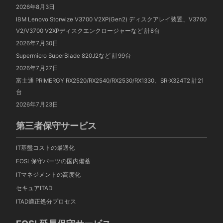
2026年8月3日
IBM Lenovo Storwize V3700 V2XP(Gen2) ディスクアレイ装置、V3700
V2/V3700 V2XPディスクエンクロージャーなど 計8台
2026年7月30日
Supermicro SuperBlade 820J2など 計99台
2026年7月27日
富士通 PRIMERGY RX2520/RX2540/RX2530/RX1330、SR-X324T2 計21
台
2026年7月23日
第三者保守サービス
IT基盤コストの最適化
EOSL保守パーツの国内備蓄
ITマネジメントの高度化
セキュアITAD
ITAD適正処分プロセス