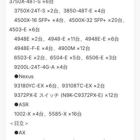
3750X-48T-S ×6台
3750X-24T-S ×2台、3850-48T-E ×4台
4500X-16 SFP+ ×4台、4500X-32 SFP+ ×20台、
4503-E ×6台
4948E ×2台、4948-E ×11台、4948E-E ×6台
4948E-F-E ×4台、4900M ×12台
6503-E ×2台、6504-E ×5台、6506-E ×3台
9200L-24T-4G-A ×4台
●Nexus
93180YC-EX ×6台、93108TC-EX ×2台
9372PX-E スイッチ (N9K-C9372PX-E) ×12台
●ASR
1002-X ×4台、5585-X ×16台
＜日立＞
●AX