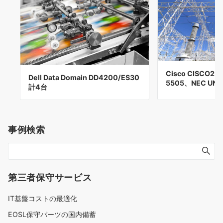
Cisco CISCO29
Dell Data Domain DD4200/ES30
5505、NEC UNI
計4台
事例検索
第三者保守サービス
IT基盤コストの最適化
EOSL保守パーツの国内備蓄