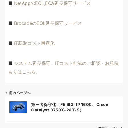
■
NetAppのEOL,EOA延長保守サービス
■
BrocadeのEOL延長保守サービス
■
IT基盤コスト最適化
■
システム延長保守、ITコスト削減のご相談・お見積
もりはこちら。
前のページへ
投
第三者保守化（F5 BIG-IP 1600、Cisco
稿
Catalyst 3750X-24T-S）
ナ