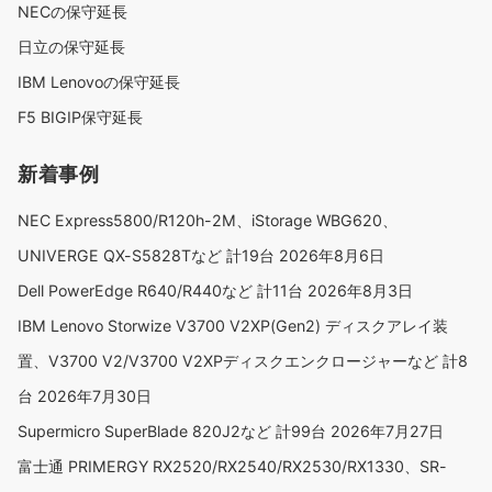
NECの保守延長
日立の保守延長
IBM Lenovoの保守延長
F5 BIGIP保守延長
新着事例
NEC Express5800/R120h-2M、iStorage WBG620、
UNIVERGE QX-S5828Tなど 計19台
2026年8月6日
Dell PowerEdge R640/R440など 計11台
2026年8月3日
IBM Lenovo Storwize V3700 V2XP(Gen2) ディスクアレイ装
置、V3700 V2/V3700 V2XPディスクエンクロージャーなど 計8
台
2026年7月30日
Supermicro SuperBlade 820J2など 計99台
2026年7月27日
富士通 PRIMERGY RX2520/RX2540/RX2530/RX1330、SR-