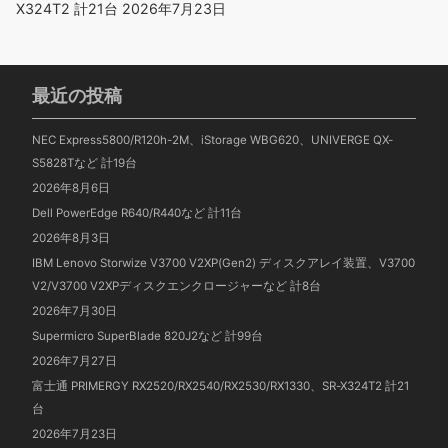
X324T2 計21台
2026年7月23日
最近の投稿
NEC Express5800/R120h-2M、iStorage WBG620、UNIVERGE QX-
S5828Tなど 計19台
2026年8月6日
Dell PowerEdge R640/R440など 計11台
2026年8月3日
IBM Lenovo Storwize V3700 V2XP(Gen2) ディスクアレイ装置、V3700
V2/V3700 V2XPディスクエンクロージャーなど 計8台
2026年7月30日
Supermicro SuperBlade 820J2など 計99台
2026年7月27日
富士通 PRIMERGY RX2520/RX2540/RX2530/RX1330、SR-X324T2 計21
台
2026年7月23日