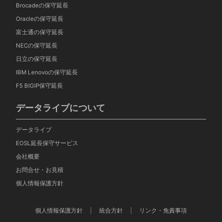
Brocadeの保守延長
Oracleの保守延長
富士通の保守延長
NECの保守延長
日立の保守延長
IBM Lenovoの保守延長
F5 BIGIP保守延長
データライブについて
データライブ
EOSL延長保守サービス
会社概要
お問合せ・お見積
個人情報保護方針
個人情報保護方針
統合方針
リンク・免責事項