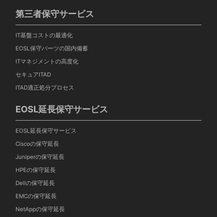
第三者保守サービス
IT基盤コストの最適化
EOSL保守パーツの国内備蓄
ITマネジメントの高度化
セキュアITAD
ITAD適正処分プロセス
EOSL延長保守サービス
EOSL延長保守サービス
Ciscoの保守延長
Juniperの保守延長
HPEの保守延長
Dellの保守延長
EMCの保守延長
NetAppの保守延長