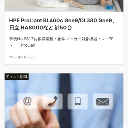
HPE ProLiant BL460c Gen9/DL380 Gen9、
日立 HA8000など 計50台
事例No.6613お客様業種：化学メーカー対象機器：＜HPE
＞ ・ProLian
2026年3月12日
ITコスト削減