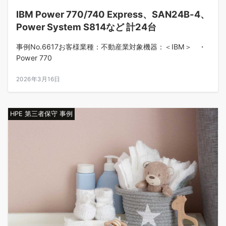
IBM Power 770/740 Express、SAN24B-4、
Power System S814など 計24台
事例No.6617お客様業種：不動産業対象機器：＜IBM＞ ・
Power 770
2026年3月16日
HPE 第三者保守 事例