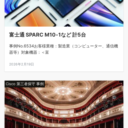
富士通 SPARC M10-1など 計5台
事例No.6534お客様業種：製造業（コンピューター、通信機
器等）対象機器：＜富
2026年2月19日
Cisco 第三者保守 事例