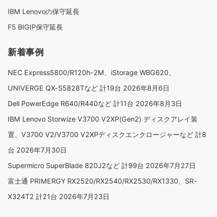
IBM Lenovoの保守延長
F5 BIGIP保守延長
新着事例
NEC Express5800/R120h-2M、iStorage WBG620、
UNIVERGE QX-S5828Tなど 計19台
2026年8月6日
Dell PowerEdge R640/R440など 計11台
2026年8月3日
IBM Lenovo Storwize V3700 V2XP(Gen2) ディスクアレイ装
置、V3700 V2/V3700 V2XPディスクエンクロージャーなど 計8
台
2026年7月30日
Supermicro SuperBlade 820J2など 計99台
2026年7月27日
富士通 PRIMERGY RX2520/RX2540/RX2530/RX1330、SR-
X324T2 計21台
2026年7月23日