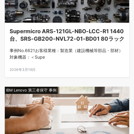
Supermicro ARS-121GL-NBO-LCC-R1 1440
台、SRS-GB200-NVL72-01-BD01 80ラック
事例No.6621お客様業種：製造業（建設機械等部品・部材）
対象機器：＜Supe
2026年3月19日
IBM Lenovo 第三者保守 事例