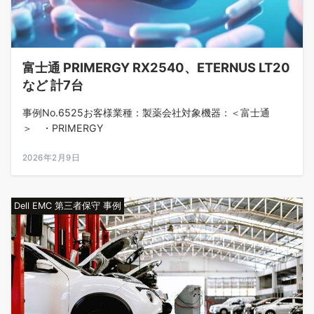
富士通 PRIMERGY RX2540、ETERNUS LT20
など 計7台
事例No.6525お客様業種：製薬会社対象機器：＜富士通
＞ ・PRIMERGY
2026年2月9日
Dell EMC 第三者保守 事例