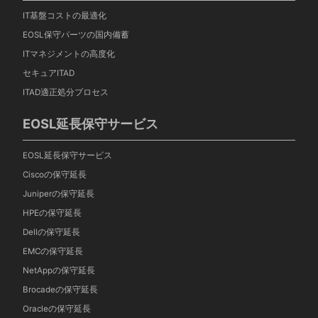
IT基盤コストの最適化
EOSL保守パーツの国内備蓄
ITマネジメントの高度化
セキュアITAD
ITAD適正処分プロセス
EOSL延長保守サービス
EOSL延長保守サービス
Ciscoの保守延長
Juniperの保守延長
HPEの保守延長
Dellの保守延長
EMCの保守延長
NetAppの保守延長
Brocadeの保守延長
Oracleの保守延長