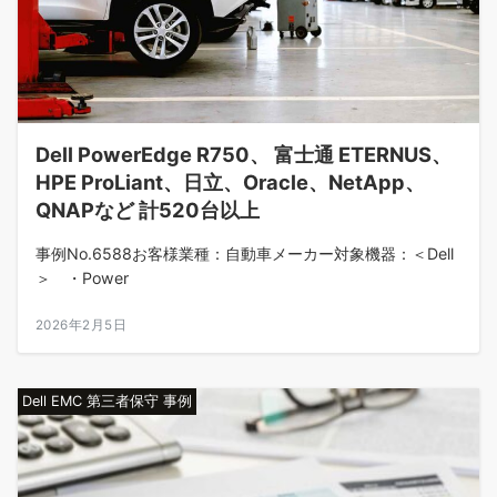
Dell PowerEdge R750、 富士通 ETERNUS、
HPE ProLiant、日立、Oracle、NetApp、
QNAPなど 計520台以上
事例No.6588お客様業種：自動車メーカー対象機器：＜Dell
＞ ・Power
2026年2月5日
Dell EMC 第三者保守 事例