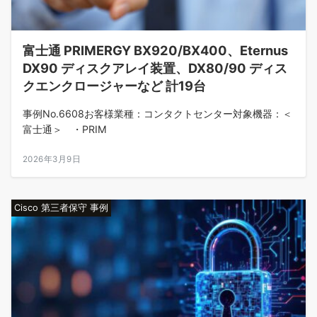
富士通 PRIMERGY BX920/BX400、Eternus
DX90 ディスクアレイ装置、DX80/90 ディス
クエンクロージャーなど 計19台
事例No.6608お客様業種：コンタクトセンター対象機器：＜
富士通＞ ・PRIM
2026年3月9日
Cisco 第三者保守 事例