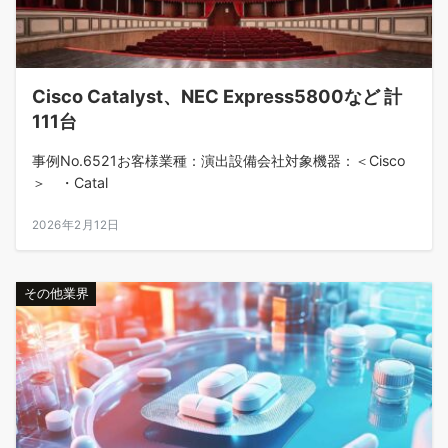
Cisco Catalyst、NEC Express5800など 計
111台
事例No.6521お客様業種：演出設備会社対象機器：＜Cisco
＞ ・Catal
2026年2月12日
その他業界