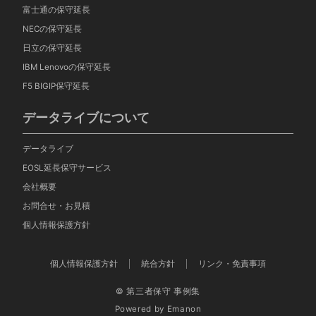
富士通の保守延長
NECの保守延長
日立の保守延長
IBM Lenovoの保守延長
F5 BIGIP保守延長
データライブについて
データライブ
EOSL延長保守サービス
会社概要
お問合せ・お見積
個人情報保護方針
個人情報保護方針
統合方針
リンク・免責事項
© 第三者保守 事例集
Powered by
Emanon