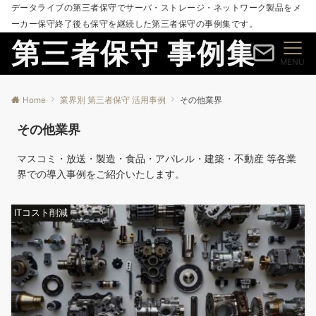
データライブの第三者保守でサーバ・ストレージ・ネットワーク製品をメ
ーカー保守終了後も保守を継続した第三者保守の事例集です。
第三者保守 事例集
MENU
Home
業界別 第三者保守 活用事例
その他業界
その他業界
マスコミ・放送・製造・食品・アパレル・建築・不動産 等各業
界での導入事例をご紹介いたします。
ITコスト削減