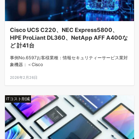
Cisco UCS C220、NEC Express5800、
HPE ProLiant DL360、NetApp AFF A400な
ど 計41台
事例No.6597お客様業種：情報セキュリティーサービス業対
象機器：＜Cisco
2026年2月26日
ITコスト削減