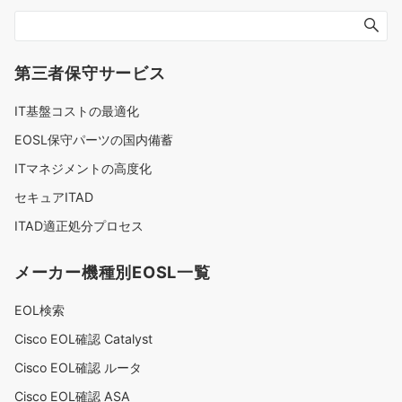
ゲ
ー
第三者保守サービス
シ
IT基盤コストの最適化
ョ
EOSL保守パーツの国内備蓄
ン
ITマネジメントの高度化
セキュアITAD
ITAD適正処分プロセス
メーカー機種別EOSL一覧
EOL検索
Cisco EOL確認 Catalyst
Cisco EOL確認 ルータ
Cisco EOL確認 ASA