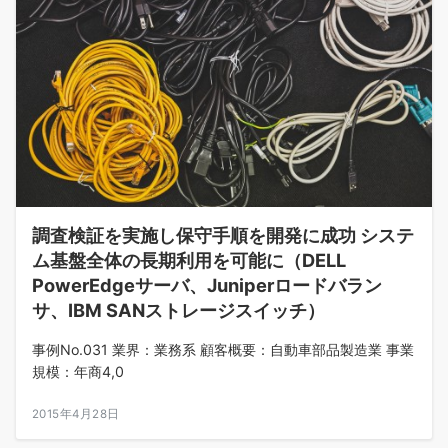
調査検証を実施し保守手順を開発に成功 システ
ム基盤全体の長期利用を可能に（DELL
PowerEdgeサーバ、Juniperロードバラン
サ、IBM SANストレージスイッチ）
事例No.031 業界：業務系 顧客概要：自動車部品製造業 事業
規模：年商4,0
2015年4月28日