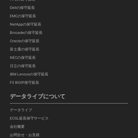
Dellの保守延長
EMCの保守延長
NetAppの保守延長
Brocadeの保守延長
Oracleの保守延長
富士通の保守延長
NECの保守延長
日立の保守延長
IBM Lenovoの保守延長
F5 BIGIP保守延長
データライブについて
データライブ
EOSL延長保守サービス
会社概要
お問合せ・お見積