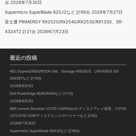
台
2026年7月30日
Supermicro SuperBlade 820J2など 計99台
2026年7月27日
富士通 PRIMERGY RX2520/RX2540/RX2530/RX1330、SR-
X324T2 計21台
2026年7月23日
最近の投稿
NEC Express5800/R120h-2M、iStorage WBG620、UNIVERGE QX-
S5828Tなど 計19台
2026年8月6日
Dell PowerEdge R640/R440など 計11台
2026年8月3日
IBM Lenovo Storwize V3700 V2XP(Gen2) ディスクアレイ装置、V3700
V2/V3700 V2XPディスクエンクロージャーなど 計8台
2026年7月30日
Supermicro SuperBlade 820J2など 計99台