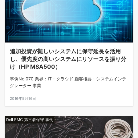
追加投資が難しいシステムに保守延長を活用
し、優先度の高いシステムにリソースを振り分
け（HP MSA500）
事例No.070 業界：IT・クラウド 顧客概要：システムインテ
グレーター 事業
2016年5月16日
Dell EMC 第三者保守 事例