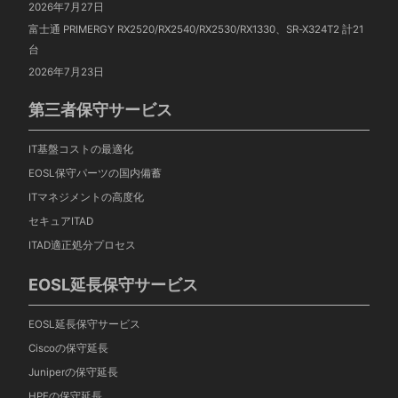
2026年7月27日
富士通 PRIMERGY RX2520/RX2540/RX2530/RX1330、SR-X324T2 計21
台
2026年7月23日
第三者保守サービス
IT基盤コストの最適化
EOSL保守パーツの国内備蓄
ITマネジメントの高度化
セキュアITAD
ITAD適正処分プロセス
EOSL延長保守サービス
EOSL延長保守サービス
Ciscoの保守延長
Juniperの保守延長
HPEの保守延長