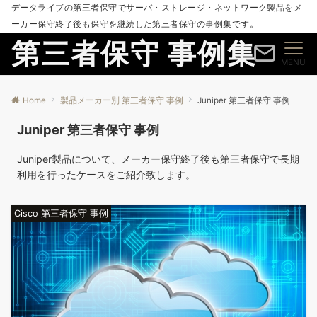
データライブの第三者保守でサーバ・ストレージ・ネットワーク製品をメ
ーカー保守終了後も保守を継続した第三者保守の事例集です。
第三者保守 事例集
MENU
Home
製品メーカー別 第三者保守 事例
Juniper 第三者保守 事例
Juniper 第三者保守 事例
Juniper製品について、メーカー保守終了後も第三者保守で長期
利用を行ったケースをご紹介致します。
Cisco 第三者保守 事例