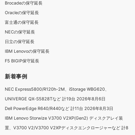
Brocadeの保守延長
Oracleの保守延長
富士通の保守延長
NECの保守延長
日立の保守延長
IBM Lenovoの保守延長
F5 BIGIP保守延長
新着事例
NEC Express5800/R120h-2M、iStorage WBG620、
UNIVERGE QX-S5828Tなど 計19台
2026年8月6日
Dell PowerEdge R640/R440など 計11台
2026年8月3日
IBM Lenovo Storwize V3700 V2XP(Gen2) ディスクアレイ装
置、V3700 V2/V3700 V2XPディスクエンクロージャーなど 計8