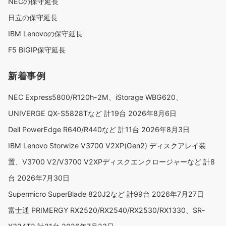
NECの保守延長
日立の保守延長
IBM Lenovoの保守延長
F5 BIGIP保守延長
新着事例
NEC Express5800/R120h-2M、iStorage WBG620、
UNIVERGE QX-S5828Tなど 計19台
2026年8月6日
Dell PowerEdge R640/R440など 計11台
2026年8月3日
IBM Lenovo Storwize V3700 V2XP(Gen2) ディスクアレイ装
置、V3700 V2/V3700 V2XPディスクエンクロージャーなど 計8
台
2026年7月30日
Supermicro SuperBlade 820J2など 計99台
2026年7月27日
富士通 PRIMERGY RX2520/RX2540/RX2530/RX1330、SR-