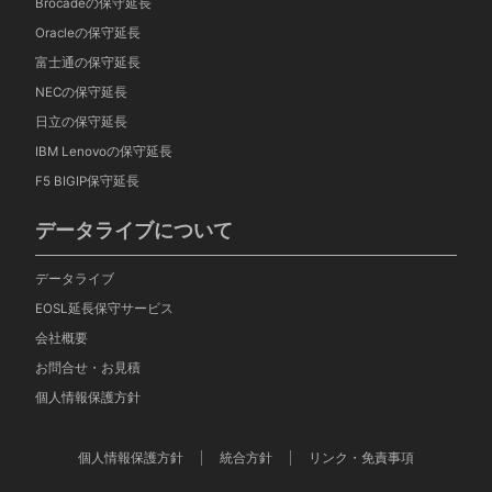
Brocadeの保守延長
Oracleの保守延長
富士通の保守延長
NECの保守延長
日立の保守延長
IBM Lenovoの保守延長
F5 BIGIP保守延長
データライブについて
データライブ
EOSL延長保守サービス
会社概要
お問合せ・お見積
個人情報保護方針
個人情報保護方針
統合方針
リンク・免責事項