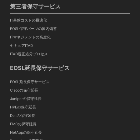
第三者保守サービス
IT基盤コストの最適化
EOSL保守パーツの国内備蓄
ITマネジメントの高度化
セキュアITAD
ITAD適正処分プロセス
EOSL延長保守サービス
EOSL延長保守サービス
Ciscoの保守延長
Juniperの保守延長
HPEの保守延長
Dellの保守延長
EMCの保守延長
NetAppの保守延長