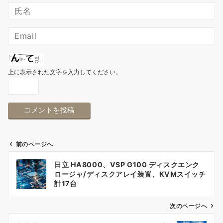
上に表示された文字を入力してください。
前のページへ
投
日立 HA8000、VSP G100 ディスクエンク
稿
ロージャ/ディスクアレイ装置、KVMスイッチ
計17台
ナ
次のページへ
ビ