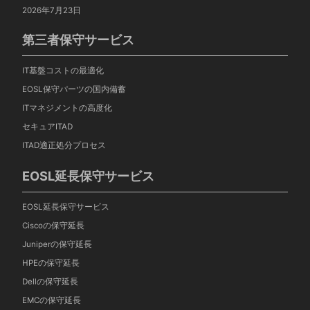
2026年7月23日
第三者保守サービス
IT基盤コストの最適化
EOSL保守パーツの国内備蓄
ITマネジメントの高度化
セキュアITAD
ITAD適正処分プロセス
EOSL延長保守サービス
EOSL延長保守サービス
Ciscoの保守延長
Juniperの保守延長
HPEの保守延長
Dellの保守延長
EMCの保守延長