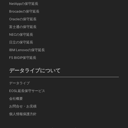
NetAppの保守延長
Brocadeの保守延長
Oracleの保守延長
富士通の保守延長
NECの保守延長
日立の保守延長
IBM Lenovoの保守延長
F5 BIGIP保守延長
データライブについて
データライブ
EOSL延長保守サービス
会社概要
お問合せ・お見積
個人情報保護方針