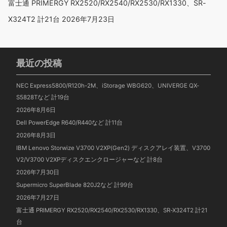
富士通 PRIMERGY RX2520/RX2540/RX2530/RX1330、SR-
X324T2 計21台
2026年7月23日
最近の投稿
NEC Express5800/R120h-2M、iStorage WBG620、UNIVERGE QX-
S5828Tなど 計19台
2026年8月6日
Dell PowerEdge R640/R440など 計11台
2026年8月3日
IBM Lenovo Storwize V3700 V2XP(Gen2) ディスクアレイ装置、V3700
V2/V3700 V2XPディスクエンクロージャーなど 計8台
2026年7月30日
Supermicro SuperBlade 820J2など 計99台
2026年7月27日
富士通 PRIMERGY RX2520/RX2540/RX2530/RX1330、SR-X324T2 計21
台