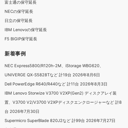
富士通の保守延長
NECの保守延長
日立の保守延長
IBM Lenovoの保守延長
F5 BIGIP保守延長
新着事例
NEC Express5800/R120h-2M、iStorage WBG620、
UNIVERGE QX-S5828Tなど 計19台
2026年8月6日
Dell PowerEdge R640/R440など 計11台
2026年8月3日
IBM Lenovo Storwize V3700 V2XP(Gen2) ディスクアレイ装
置、V3700 V2/V3700 V2XPディスクエンクロージャーなど 計8
台
2026年7月30日
Supermicro SuperBlade 820J2など 計99台
2026年7月27日