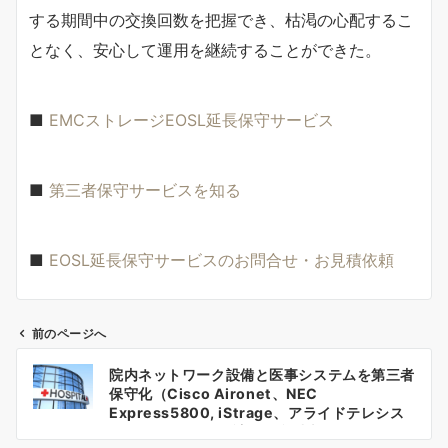
する期間中の交換回数を把握でき、枯渇の心配するこ
となく、安心して運用を継続することができた。
■
EMCストレージEOSL延長保守サービス
■
第三者保守サービスを知る
■
EOSL延長保守サービスのお問合せ・お見積依頼
前のページへ
投
院内ネットワーク設備と医事システムを第三者
稿
保守化（Cisco Aironet、NEC
Express5800, iStrage、アライドテレシス
ナ
CentreCOMなど 計480台以上）