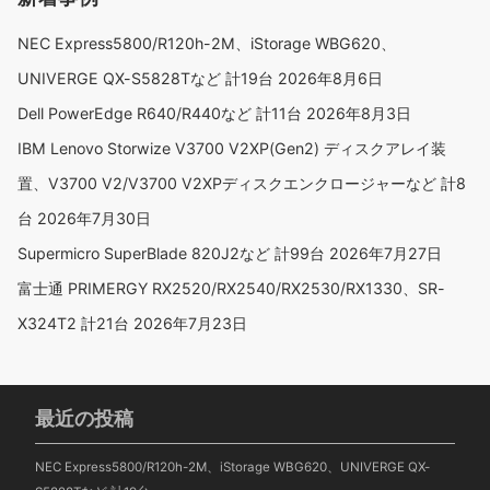
NEC Express5800/R120h-2M、iStorage WBG620、
UNIVERGE QX-S5828Tなど 計19台
2026年8月6日
Dell PowerEdge R640/R440など 計11台
2026年8月3日
IBM Lenovo Storwize V3700 V2XP(Gen2) ディスクアレイ装
置、V3700 V2/V3700 V2XPディスクエンクロージャーなど 計8
台
2026年7月30日
Supermicro SuperBlade 820J2など 計99台
2026年7月27日
富士通 PRIMERGY RX2520/RX2540/RX2530/RX1330、SR-
X324T2 計21台
2026年7月23日
最近の投稿
NEC Express5800/R120h-2M、iStorage WBG620、UNIVERGE QX-