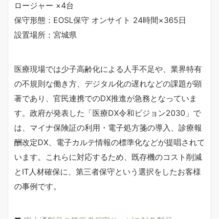
ロージャー ×4台
保守形態：EOSL保守 オンサイト 24時間×365日
設置場所：宮城県
医療現場では少子高齢化による人手不足や、業界特有
の不規則な働き方、デジタル化の遅れなどの課題が顕
著であり、官民連携でのDX推進が急務となっていま
す。政府が発表した「医療DX令和ビジョン2030」で
は、マイナ保険証の利用・電子処方箋の導入、診療報
酬改定DX、電子カルテ情報の標準化などが提唱されて
います。これらに対応するため、既存機のコスト削減
とIT人材確保に、第三者保守という選択をしたお客様
の事例です。