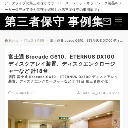
データライブの第三者保守でサーバ・ストレージ・ネットワーク製品をメ
ーカー保守終了後も保守を継続した第三者保守の事例集です。
第三者保守 事例集
MENU
Home
ITコスト削減
富士通 Brocade G610、ETERNUS DX100 ディスクアレイ装置、ディスクエンクロージャーなど 計18台
富士通 Brocade G610、ETERNUS DX100
ディスクアレイ装置、ディスクエンクロージ
ャーなど 計18台
病院 富士通 Brocade G610、ETERNUS DX100 ディスクアレイ
装置、ディスクエンクロージャーなど 計18台 第三者保守化
2026年4月2日
Datalive_EOSL-Service