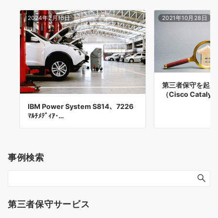
2024年2月15日
2021年10月28日
第三者保守を起用
（Cisco Catalys
IBM Power System S814、7226
ﾏﾙﾁﾒﾃﾞｨｱ･…
事例検索
第三者保守サービス