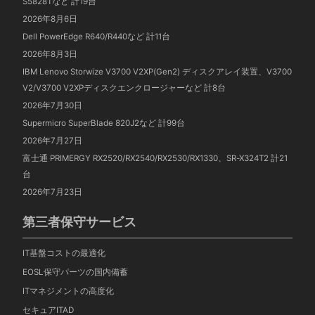
S5828Tなど 計19台
2026年8月6日
Dell PowerEdge R640/R440など 計11台
2026年8月3日
IBM Lenovo Storwize V3700 V2XP(Gen2) ディスクアレイ装置、V3700
V2/V3700 V2XPディスクエンクロージャーなど 計8台
2026年7月30日
Supermicro SuperBlade 820J2など 計99台
2026年7月27日
富士通 PRIMERGY RX2520/RX2540/RX2530/RX1330、SR-X324T2 計21
台
2026年7月23日
第三者保守サービス
IT基盤コストの最適化
EOSL保守パーツの国内備蓄
ITマネジメントの高度化
セキュアITAD